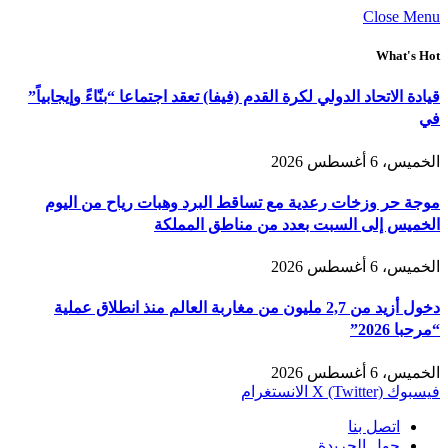
Close Menu
What's Hot
قيادة الاتحاد الدولي لكرة القدم (فيفا) تعقد اجتماعا “بنّاءً وإيجابياً”
في
الخميس، 6 أغسطس 2026
موجة حر وزخات رعدية مع تساقط البرد وهبات رياح من اليوم
الخميس إلى السبت بعدد من مناطق المملكة
الخميس، 6 أغسطس 2026
دخول أزيد من 2,7 مليون من مغاربة العالم منذ انطلاق عملية
“مرحبا 2026”
الخميس، 6 أغسطس 2026
فيسبوك
X (Twitter)
الانستغرام
اتصل بنا
حول الجريدة