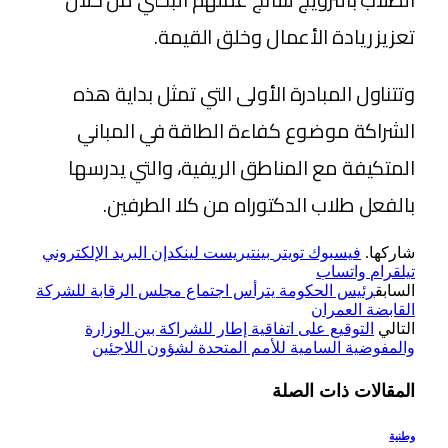
تعزيز ريادة الأعمال وخلق القيمة.
وتتناول المبادرة الأولى التي تمثل بداية هذه
الشراكة موضوع كفاءة الطاقة في المباني
المتكيفة مع المناطق الريفية، والتي يدرسها
بالفعل طلاب الدكتوراه من كلا الطرفين.
شاركها.
فيسبوك
تويتر
بينتيريست
لينكدإن
البريد الإلكتروني
تيلقرام
واتساب
السابق
رئيس الحكومة يترأس اجتماع مجلس الرقابة للشركة
القابضة العمران
التالي
التوقيع على اتفاقية إطار للشراكة بين الوزارة
والمفوضية السامية للأمم المتحدة لشؤون اللاجئين
المقالات
ذات الصلة
وطنية