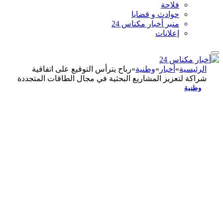
فلاحة
حوادث و قضايا
منبر أخبار مكناس 24
إعلانات
الرئيسية
»
أخبار
»
وطنية
»
رباح يترأس التوقيع على اتفاقية
شراكة لتعزيز المشاريع البحثية في مجال الطاقات المتجددة
وطنية