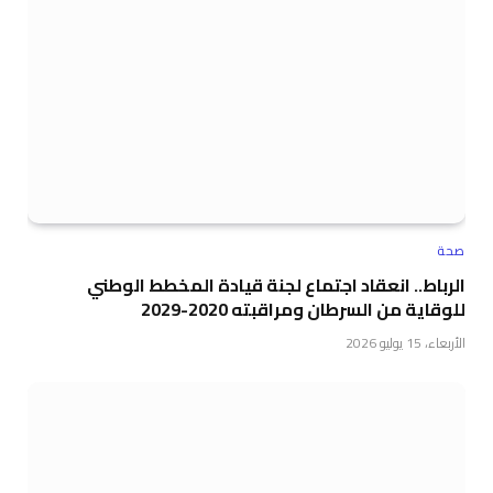
صحة
الرباط.. انعقاد اجتماع لجنة قيادة المخطط الوطني
للوقاية من السرطان ومراقبته 2020-2029
الأربعاء، 15 يوليو 2026