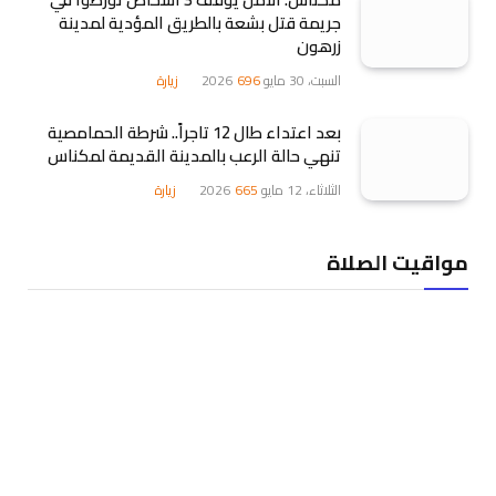
جريمة قتل بشعة بالطريق المؤدية لمدينة
زرهون
السبت، 30 مايو 2026
696
زيارة
بعد اعتداء طال 12 تاجراً.. شرطة الحمامصية
تنهي حالة الرعب بالمدينة القديمة لمكناس
الثلاثاء، 12 مايو 2026
665
زيارة
مواقيت الصلاة