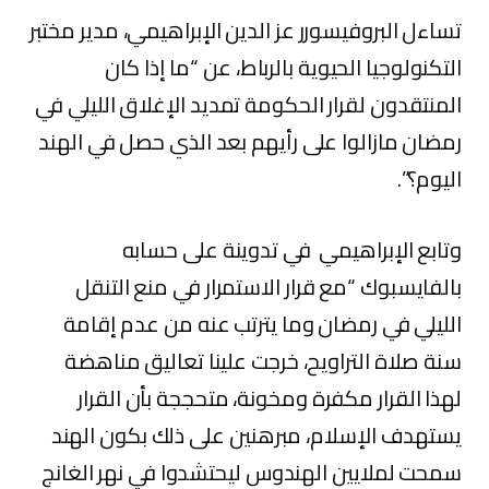
تساءل البروفيسورر عز الدين الإبراهيمي، مدير مختبر
التكنولوجيا الحيوية بالرباط، عن “ما إذا كان
المنتقدون لقرار الحكومة تمديد الإغلاق الليلي في
رمضان مازالوا على رأيهم بعد الذي حصل في الهند
اليوم؟”.
وتابع الإبراهيمي في تدوينة على حسابه
بالفايسبوك “مع قرار الاستمرار في منع التنقل
الليلي في رمضان وما يترتب عنه من عدم إقامة
سنة صلاة التراويح، خرجت علينا تعاليق مناهضة
لهذا القرار مكفرة ومخونة، متحججة بأن القرار
يستهدف الإسلام، مبرهنين على ذلك بكون الهند
سمحت لملايين الهندوس ليحتشدوا في نهر الغانج