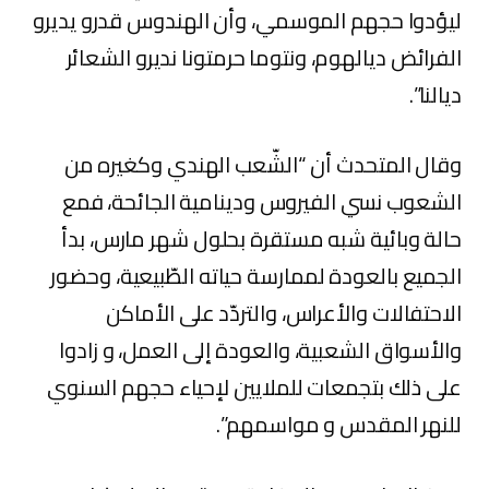
ليؤدوا حجهم الموسمي، وأن الهندوس قدرو يديرو
الفرائض ديالهوم، ونتوما حرمتونا نديرو الشعائر
ديالنا”.
وقال المتحدث أن “الشّعب الهندي وكغيره من
الشعوب نسي الفيروس ودينامية الجائحة، فمع
حالة وبائية شبه مستقرة بحلول شهر مارس، بدأ
الجميع بالعودة لممارسة حياته الطّبيعية، وحضور
الاحتفالات والأعراس، والتردّد على الأماكن
والأسواق الشعبية، والعودة إلى العمل، و زادوا
على ذلك بتجمعات للملايين لإحياء حجهم السنوي
للنهر المقدس و مواسمهم”.