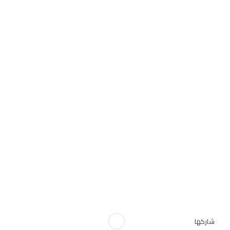
شاركها