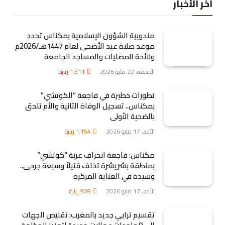
آخر الأخبار
مندوبية الشؤون الإسلامية بمكناس تحدد
موعد صلاة عيد الأضحى لعام 1447هـ/2026م
ولائحة المصليات والمساجد الجامعة
الجمعة، 22 مايو 2026
1٬511
زيارة
تطورات خطيرة في فاجعة “الكوتشي”
بمكناس.. تسجيل الوفاة الثانية والأم تلحق
بالضحية الأولى
الأحد، 17 مايو 2026
1٬154
زيارة
مكناس: فاجعة انحراف عربة “كوتشي”
بمنطقة بشريشرة تخلف قتيلاً وسبعة جرحى..
وسيدة في العناية المركزة
الأحد، 17 مايو 2026
909
زيارة
تقسيم ترابي جديد بالمغرب: تقليص الجهات