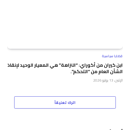
قضايا سياسية
ابن كيران من أكوراي: “النزاهة” هي المعيار الوحيد لإنقاذ
الشأن العام من “التحكم”.
الإثنين، 13 يوليو 2026
اترك تعليقاً