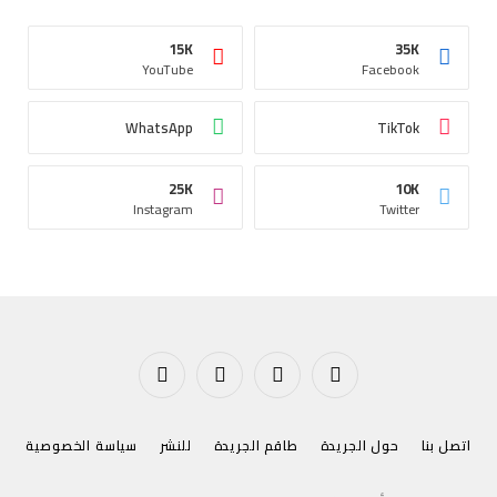
15K
35K
YouTube
Facebook
WhatsApp
TikTok
25K
10K
Instagram
Twitter
فيسبوك
X
الانستغرام
يوتيوب
(Twitter)
اتصل بنا
حول الجريدة
طاقم الجريدة
للنشر
سياسة الخصوصية