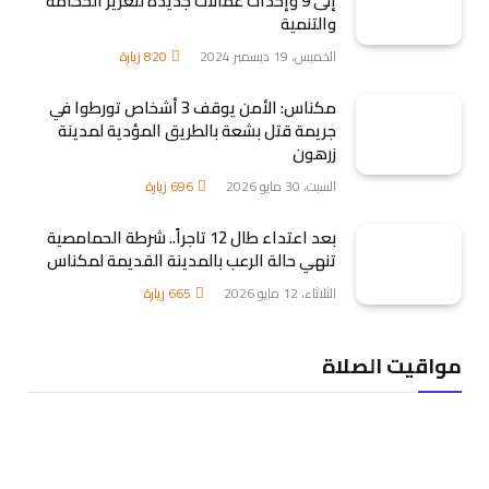
إلى 9 وإحداث عمالات جديدة لتعزيز الحكامة
والتنمية
الخميس، 19 ديسمبر 2024
820
زيارة
مكناس: الأمن يوقف 3 أشخاص تورطوا في
جريمة قتل بشعة بالطريق المؤدية لمدينة
زرهون
السبت، 30 مايو 2026
696
زيارة
بعد اعتداء طال 12 تاجراً.. شرطة الحمامصية
تنهي حالة الرعب بالمدينة القديمة لمكناس
الثلاثاء، 12 مايو 2026
665
زيارة
مواقيت الصلاة