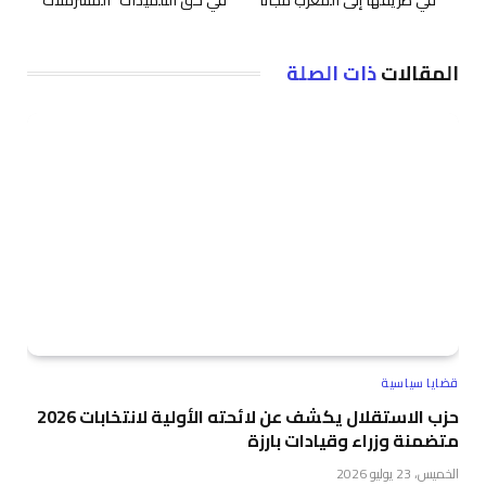
في طريقها إلى المغرب مجانا
في حق التلميذات “المشرملات”
المقالات
ذات الصلة
قضايا سياسية
حزب الاستقلال يكشف عن لائحته الأولية لانتخابات 2026
متضمنة وزراء وقيادات بارزة
الخميس، 23 يوليو 2026