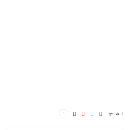
شاركها