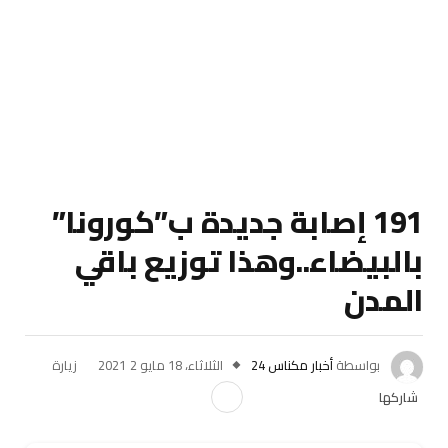
191 إصابة جديدة ب”كورونا”
بالبيضاء..وهذا توزيع باقي
المدن
بواسطة
أخبار مكناس 24
الثلاثاء، 18 مايو 2021
2
زيارة
شاركها