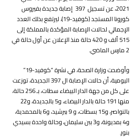
2021، عن تسجيل 397 إصابة جديدة بفيروس
كورونا المستجد (كوفيد-19)، ليرتفع بذلك العدد
الإجمالي لحالات الإصابة المؤكدة بالمملكة إلى
515 ألف و 420 حالة منذ الإعلان عن أول حالة في
2 مارس الماضي.
وأوضحت وزارة الصحة، في نشرة “كوفيد-19”
اليومية، أن حالات الإصابة ال 397 الجديدة، توزعت
على كل من جهة الدار البيضاء سطات، بـ 256 حالة،
منها 191 حالة بالدار البيضاء، و5 بالجديدة، و22
بالنواصر، و15 بسطات، و 9 ببرشيد، و6 بالمحمدية،
و4 بمديونة، و3 ببن سليمان، وحالة واحدة بسيدي
بنور.