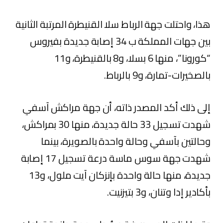
هذا، واحتلت جهة الرباط سلا القنيطرة المرتبة الثانية
بين جهات المملكة ب 34 إصابة جديدة بفيروس
“كورونا”، منها 6 بسلا، و8 بالقنيطرة، و11
بالصخيرات-تمارة، و9 بالرباط.
إلى ذلك أكد المصدر ذاته، أن جهة مراكش آسفي
شهدت تسجيل 33 حالة جديدة، منها 30 بمراكش،
وحالتين بآسفي وحالة واحدة بالصويرة، بينما
شهدت جهة سوس ماسة درعة تسجيل 17 إصابة
جديدة، منها حالة واحدة بإنزكان آيت ملول، و13
بأكادير إدا وتنان، و3 بتيزنيت.