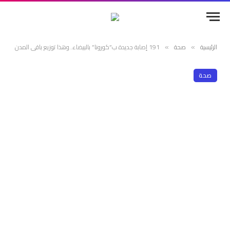
الرئيسية
صحة
191 إصابة جديدة ب”كورونا” بالبيضاء..وهذا توزيع باقي المدن
»
»
صحة