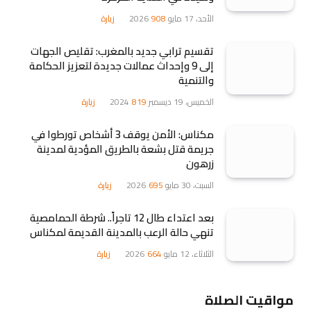
الأحد، 17 مايو 2026
908
زيارة
تقسيم ترابي جديد بالمغرب: تقليص الجهات
إلى 9 وإحداث عمالات جديدة لتعزيز الحكامة
والتنمية
الخميس، 19 ديسمبر 2024
819
زيارة
مكناس: الأمن يوقف 3 أشخاص تورطوا في
جريمة قتل بشعة بالطريق المؤدية لمدينة
زرهون
السبت، 30 مايو 2026
695
زيارة
بعد اعتداء طال 12 تاجراً.. شرطة الحمامصية
تنهي حالة الرعب بالمدينة القديمة لمكناس
الثلاثاء، 12 مايو 2026
664
زيارة
مواقيت الصلاة