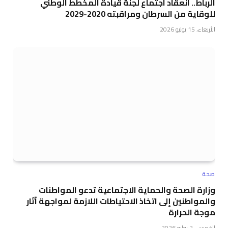
الرباط.. انعقاد اجتماع لجنة قيادة المخطط الوطني
للوقاية من السرطان ومراقبته 2020-2029
الأربعاء، 15 يوليو 2026
صحة
وزارة الصحة والحماية الاجتماعية تدعو المواطنات
والمواطنين إلى اتخاذ الاحتياطات اللازمة لمواجهة آثار
موجة الحرارة
الخميس، 2 يوليو 2026