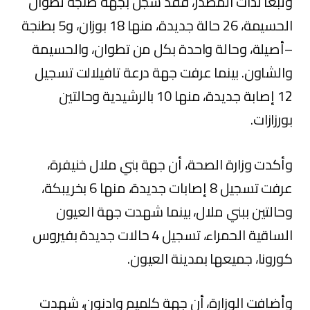
وتبعا لذات المصدر، فقد سُجل بجهة طنجة تطوان
الحسيمة، 26 حالة جديدة، منها 18 بوزان، و5 بطنجة
–أصيلة، وحالة واحدة بكل من تطوان، والحسيمة
والشاون. بينما عرفت جهة درعة تافيلالت تسجيل
12 إصابة جديدة، منها 10 بالرشيدية وحالتين
بورزازات.
وأكدت وزارة الصحة، أن جهة بني ملال خنيفرة،
عرفت تسجيل 8 إصابات جديدة، منها 6 بخريبكة،
وحالتين ببني ملال، بينما شهدت جهة العيون
الساقية الحمراء، تسجيل 4 حالات جديدة بفيروس
كورونا، جميعها بمدينة العيون.
وأضافت الوزارة، أن جهة كلميم وادنون، شهدت