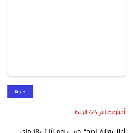
طبع 🖨
أخبارمكناس24/ الرباط
أعلنت وزارة الصحة، مساء يوم الثلاثاء 18 ماي