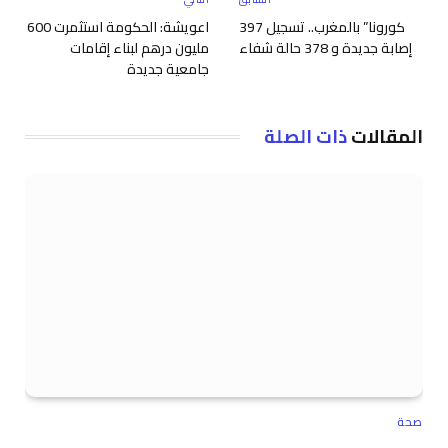
كورونا” بالمغرب.. تسجيل 397
اعويشة: الحكومة استثمرت 600
إصابة جديدة و 378 حالة شفاء
مليون درهم لبناء إقامات
جامعية جديدة
المقالات
ذات الصلة
صحة