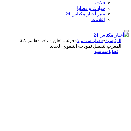
فلاحة
حوادث و قضايا
منبر أخبار مكناس 24
إعلانات
الرئيسية
»
قضايا سياسية
»
فرنسا تعلن إستعدادها مواكبة
المغرب لتفعيل نموذجه التنموي الجديد
قضايا سياسية