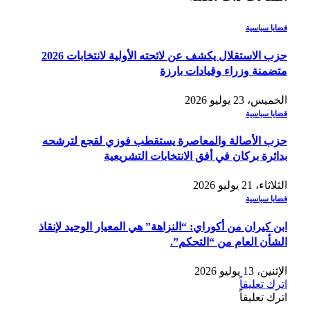
قضايا سياسية
حزب الاستقلال يكشف عن لائحته الأولية لانتخابات 2026
متضمنة وزراء وقيادات بارزة
الخميس، 23 يوليو 2026
قضايا سياسية
حزب الأصالة والمعاصرة يستقطب فوزي لقجع لترشحه
بدائرة بركان في أفق الانتخابات التشريعية
الثلاثاء، 21 يوليو 2026
قضايا سياسية
ابن كيران من أكوراي: “النزاهة” هي المعيار الوحيد لإنقاذ
الشأن العام من “التحكم”.
الإثنين، 13 يوليو 2026
اترك تعليقاً
اترك تعليقاً