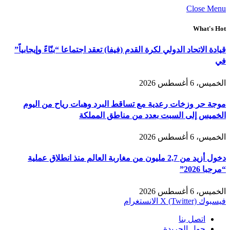
Close Menu
What's Hot
قيادة الاتحاد الدولي لكرة القدم (فيفا) تعقد اجتماعا “بنّاءً وإيجابياً”
في
الخميس، 6 أغسطس 2026
موجة حر وزخات رعدية مع تساقط البرد وهبات رياح من اليوم
الخميس إلى السبت بعدد من مناطق المملكة
الخميس، 6 أغسطس 2026
دخول أزيد من 2,7 مليون من مغاربة العالم منذ انطلاق عملية
“مرحبا 2026”
الخميس، 6 أغسطس 2026
فيسبوك
X (Twitter)
الانستغرام
اتصل بنا
حول الجريدة