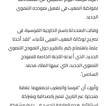
لمواكبة المغرب في تفعيل نموذجه التنموي
الجديد.
وقالت المتحدثة باسم الخارجية الفرنسية، في
تصريح لوكالة المغرب العربي للأنباء، “لقد أخذنا
علما، باهتمام كبير، بالتقرير حول النموذج التنموي
الجديد، الذي أعدته اللجنة الخاصة للنموذج
التنموي الجديد، التي عينها الملك محمد
السادس”.
وأبرزت أن “فرنسا والمغرب تجمعهما علاقة
متجذرة عبر التاريخ، تتميز بالصداقة وشراكة
استثنائية. هذه العلاقة تتجسد في رغبة مشتركة