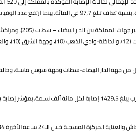
بكل من جهة الدار البيضاء-سطات وجهة سوس ماسة، وحا