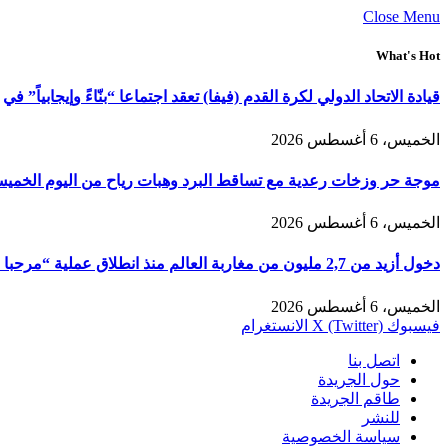
Close Menu
What's Hot
قيادة الاتحاد الدولي لكرة القدم (فيفا) تعقد اجتماعا “بنّاءً وإيجابياً” في
الخميس، 6 أغسطس 2026
موجة حر وزخات رعدية مع تساقط البرد وهبات رياح من اليوم الخمي
الخميس، 6 أغسطس 2026
دخول أزيد من 2,7 مليون من مغاربة العالم منذ انطلاق عملية “مرحبا 2026”
الخميس، 6 أغسطس 2026
فيسبوك
X (Twitter)
الانستغرام
اتصل بنا
حول الجريدة
طاقم الجريدة
للنشر
سياسة الخصوصية