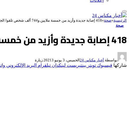
إعلانات
الرئيسية
»
صحة
»
418 إصابة جديدة وأزيد من خمسة ملايين و744 ألف شخص تلقوا الجرعة الثانية من اللقاح
صحة
418 إصابة جديدة وأزيد من خمسة ملايين و744 ألف شخص تلقوا الجرعة الثانية من اللقاح
بواسطة
أخبار مكناس 24
الخميس، 3 يونيو 2021
3
زيارة
شاركها
فيسبوك
تويتر
بينتيريست
لينكدإن
تيلقرام
البريد الإلكتروني
وات