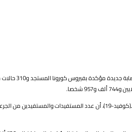
9 شخصا.