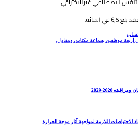
تساب
ال أربعة موظفين بجماعة مكناس ومقاول.
بته 2020-2029
ذ الاحتياطات اللازمة لمواجهة آثار موجة الحرارة