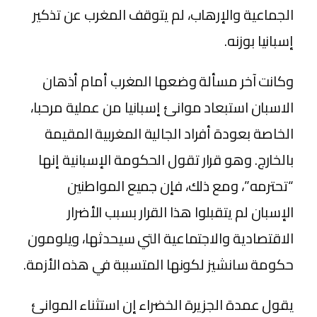
الجماعية والإرهاب، لم يتوقف المغرب عن تذكير
إسبانيا بوزنه.
وكانت آخر مسألة وضعها المغرب أمام أذهان
الاسبان استبعاد موانئ إسبانيا من عملية مرحبا،
الخاصة بعودة أفراد الجالية المغربية المقيمة
بالخارج. وهو قرار تقول الحكومة الإسبانية إنها
“تحترمه”، ومع ذلك، فإن جميع المواطنين
الإسبان لم يتقبلوا هذا القرار بسبب الأضرار
الاقتصادية والاجتماعية التي سيحدثها، ويلومون
حكومة سانشيز لكونها المتسببة في هذه الأزمة.
يقول عمدة الجزيرة الخضراء إن استثناء الموانئ