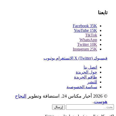
تابعنا
Facebook
35K
YouTube
15K
TikTok
WhatsApp
Twitter
10K
Instagram
25K
فيسبوك
X (Twitter)
الانستغرام
يوتيوب
اتصل بنا
حول الجريدة
طاقم الجريدة
للنشر
سياسة الخصوصية
© 2026 أخبار مكناس 24. استضافة وتطوير
النجاح
هوست
.
إرسال