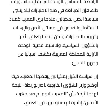
الرافضة للمساس بالوحدة الترابية لإسبانيا، ورغم
ذلك، فإن المبالغة في منح الامتيازات لبلد يتبنى
سياسة الكيل بمكيالين عندما يرى المغرب كملاذ
للاستثمار والتعاون في مسائل الأمن والإرهاب
وتهريب المخدرات، ولكن عندما يتعلق الأمر
بالشؤون السياسية، ولا سيما قضية الوحدة
الترابية للمملكة المغربية، تكشف اسبانيا عن
وجهها السيئ.
إن سياسة الكيل بمكيالين يرفضها المغرب، حيث
أوضح وزير الشؤون الخارجية ناصر بوريطة ، نتيجة
لهذه الأزمة ، أن “المغرب اليوم لم يعد مغرب
الأمس”. إشارة لم تستوعبها، في العمق،