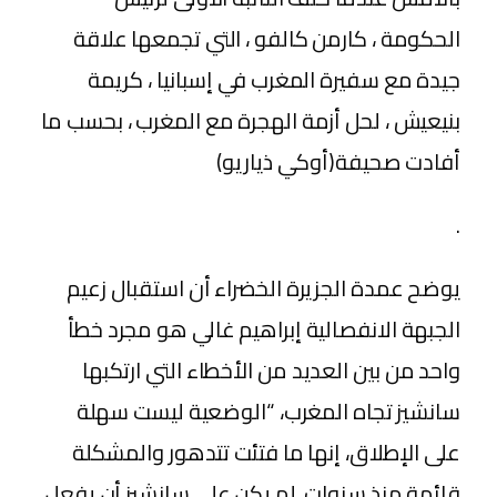
الحكومة ، كارمن كالفو ، التي تجمعها علاقة
جيدة مع سفيرة المغرب في إسبانيا ، كريمة
بنيعيش ، لحل أزمة الهجرة مع المغرب ، بحسب ما
أفادت صحيفة(أوكي ذياريو)
.
يوضح عمدة الجزيرة الخضراء أن استقبال زعيم
الجبهة الانفصالية إبراهيم غالي هو مجرد خطأ
واحد من بين العديد من الأخطاء التي ارتكبها
سانشيز تجاه المغرب، “الوضعية ليست سهلة
على الإطلاق، إنها ما فتئت تتدهور والمشكلة
قائمة منذ سنوات. لم يكن على سانشيز أن يفعل