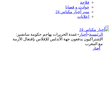
فلاحة
حوادث و قضايا
منبر أخبار مكناس 24
إعلانات
الرئيسية
»
أخبار
»
عمدة الخزيرات يهاجم حكومة سانشيز:
الإشتراكيون يدفعون جهة الأندلس للإفلاس بإفتعال الأزمة
مع المغرب
أخبار