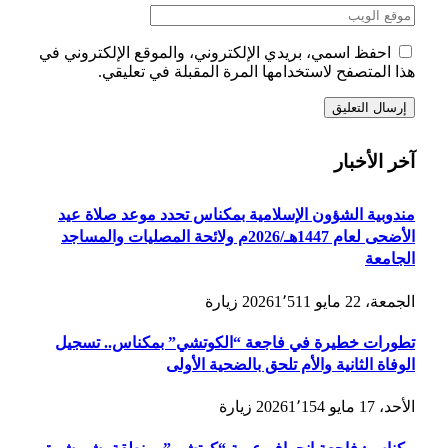
احفظ اسمي، بريدي الإلكتروني، والموقع الإلكتروني في
هذا المتصفح لاستخدامها المرة المقبلة في تعليقي.
آخر الأخبار
مندوبية الشؤون الإسلامية بمكناس تحدد موعد صلاة عيد
الأضحى لعام 1447هـ/2026م ولائحة المصليات والمساجد
الجامعة
الجمعة، 22 مايو 2026
1٬511
زيارة
تطورات خطيرة في فاجعة “الكوتشي” بمكناس.. تسجيل
الوفاة الثانية والأم تلحق بالضحية الأولى
الأحد، 17 مايو 2026
1٬154
زيارة