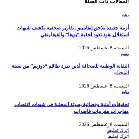
المقالات
ذات الصلة
دولية
أزمة جديدة تلاحق إنفانتينو.. تقارير صحفية تكشف شبهات
استغلال نفوذ تعود لحقبة “يويفا” والفيفا ينفي
السبت، 8 أغسطس 2026
وطنية
النقابة الوطنية للصحافة تُدين طرد طاقم “دوزيم” من سبتة
المحتلة
السبت، 8 أغسطس 2026
دولية
تحقيقات أمنية وقضائية بسبتة المحتلة في شبهات اغتصاب
مهاجرات مغربيات قاصرات
السبت، 8 أغسطس 2026
اترك تعليقاً
اترك تعليقاً