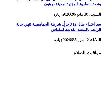
بشعة بالطريق المؤدية لمدينة زرهون
السبت، 30 مايو 2026
696
زيارة
بعد اعتداء طال 12 تاجراً.. شرطة الحمامصية تنهي حالة
الرعب بالمدينة القديمة لمكناس
الثلاثاء، 12 مايو 2026
665
زيارة
مواقيت الصلاة