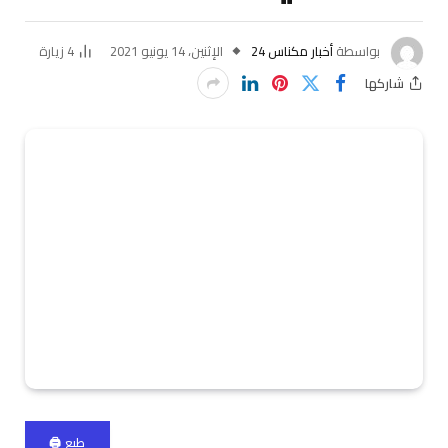
بواسطة
أخبار مكناس 24
الإثنين، 14 يونيو 2021
4
زيارة
شاركها
طبع 🖨