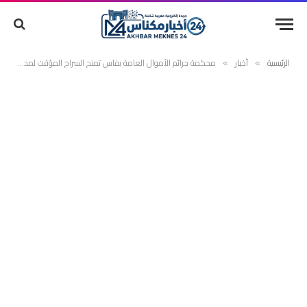
الرئيسية
أخبار
محكمة جرائم الأموال العامة بفاس تمنح السراح المؤقت لمدير المصالح بجماعة مكناس وموظفة بقسم الجبايات بذات الجماعة مقابل كفالة مالية
»
»