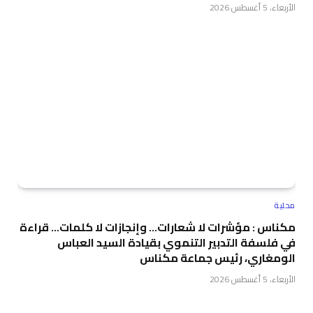
الأربعاء، 5 أغسطس 2026
محلية
مكناس : مؤشرات لا شعارات… وإنجازات لا كلمات… قراءة
في فلسفة التدبير التنموي بقيادة السيد العباس
الومغاري، رئيس جماعة مكناس
الأربعاء، 5 أغسطس 2026