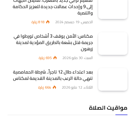
تقسيم ترابي جديد بالمغرب: تقليص الجهات
إلى 9 وإحداث عمالات جديدة لتعزيز الحكامة
والتنمية
الخميس، 19 ديسمبر 2024
818
زيارة
مكناس: الأمن يوقف 3 أشخاص تورطوا في
جريمة قتل بشعة بالطريق المؤدية لمدينة
زرهون
السبت، 30 مايو 2026
695
زيارة
بعد اعتداء طال 12 تاجراً.. شرطة الحمامصية
تنهي حالة الرعب بالمدينة القديمة لمكناس
الثلاثاء، 12 مايو 2026
664
زيارة
مواقيت الصلاة