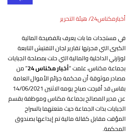
أخبارمكناس24/ هيئة التحرير
في مستجدات ما بات يعرف بالفضيحة المالية
الكبرى التي فجرتها تقارير لجان التفتيش التابعة
لوزارتي الداخلية والمالية التي حلت بمصلحة الجبايات
بجماعة مكناس، علمت “
أخبار مكناس 24
” من
مصادر موثوقة أن محكمة جرائم الأموال العامة
بفاس قد أفرجت صباح يومه الاثنين 14/06/2021
عن مدير المصالح بجماعة مكناس وموظفة بقسم
الجبايات بذات الجماعة حيث متعتهما بالسراح
المؤقت مقابل كفالة مالية تم إيداعها بصندوق
المحكمة.