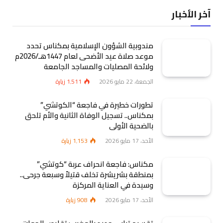
آخر الأخبار
مندوبية الشؤون الإسلامية بمكناس تحدد
موعد صلاة عيد الأضحى لعام 1447هـ/2026م
ولائحة المصليات والمساجد الجامعة
الجمعة، 22 مايو 2026
1٬511
زيارة
تطورات خطيرة في فاجعة “الكوتشي”
بمكناس.. تسجيل الوفاة الثانية والأم تلحق
بالضحية الأولى
الأحد، 17 مايو 2026
1٬153
زيارة
مكناس: فاجعة انحراف عربة “كوتشي”
بمنطقة بشريشرة تخلف قتيلاً وسبعة جرحى..
وسيدة في العناية المركزة
الأحد، 17 مايو 2026
908
زيارة