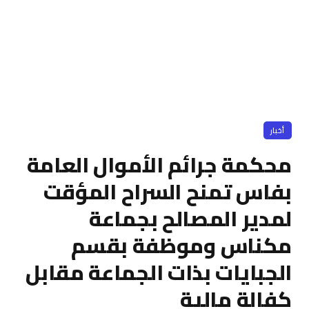
أخبار
محكمة جرائم الأموال العامة
بفاس تمنح السراح المؤقت
لمدير المصالح بجماعة
مكناس وموظفة بقسم
الجبايات بذات الجماعة مقابل
كفالة مالية