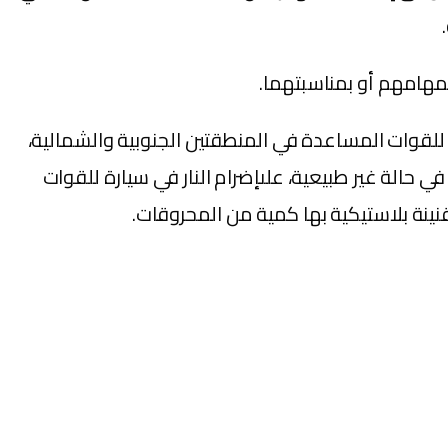
بمهامهم أو بمناسبتهما.
لقوات المساعدة في المنطقتين الجنوبية والشمالية،
حالة غير طبيعية، علىإضرام النار في سيارة للقوات
نينة بلاستيكية بها كمية من المحروقات.