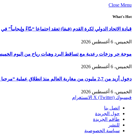
Close Menu
What's Hot
قيادة الاتحاد الدولي لكرة القدم (فيفا) تعقد اجتماعا “بنّاءً وإيجابياً” في
الخميس، 6 أغسطس 2026
موجة حر وزخات رعدية مع تساقط البرد وهبات رياح من اليوم الخمي
الخميس، 6 أغسطس 2026
دخول أزيد من 2,7 مليون من مغاربة العالم منذ انطلاق عملية “مرحبا 2026”
الخميس، 6 أغسطس 2026
فيسبوك
X (Twitter)
الانستغرام
اتصل بنا
حول الجريدة
طاقم الجريدة
للنشر
سياسة الخصوصية