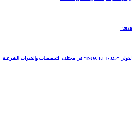
برات الشرعية