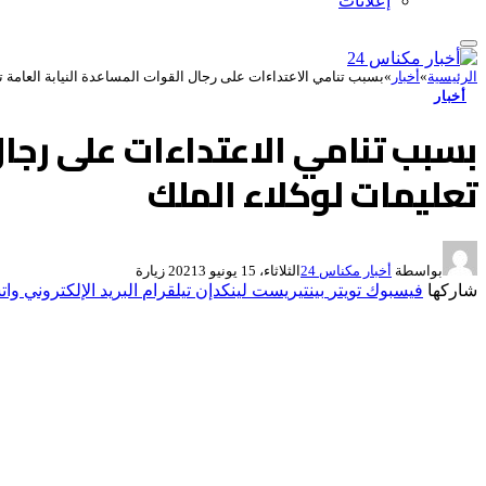
إعلانات
الرئيسية
»
أخبار
»
بسبب تنامي الاعتداءات على رجال القوات المساعدة النيابة العامة 
أخبار
بسبب تنامي الاعتداءات على رجال
تعليمات لوكلاء الملك
بواسطة
أخبار مكناس 24
الثلاثاء، 15 يونيو 2021
3
زيارة
شاركها
فيسبوك
تويتر
بينتيريست
لينكدإن
تيلقرام
البريد الإلكتروني
وات