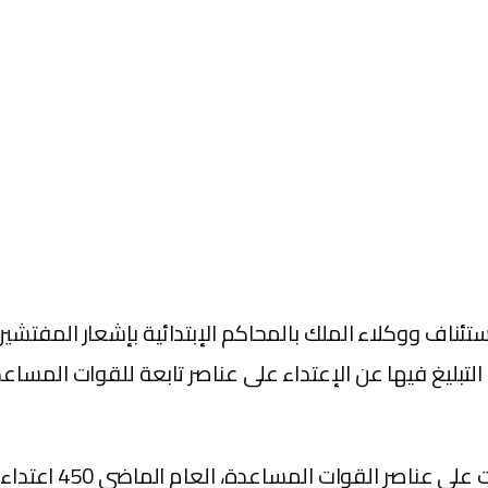
الإستئناف ووكلاء الملك بالمحاكم الإبتدائية بإشعار الم
التبليغ فيها عن الإعتداء على عناصر تابعة للقوات المسا
وجاءت هذه التعليما