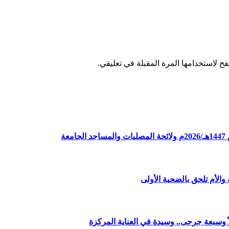
ح لاستخدامها المرة المقبلة في تعليقي.
ة
الأم تلحق بالضحية الأولى
وسبعة جرحى.. وسيدة في العناية المركزة