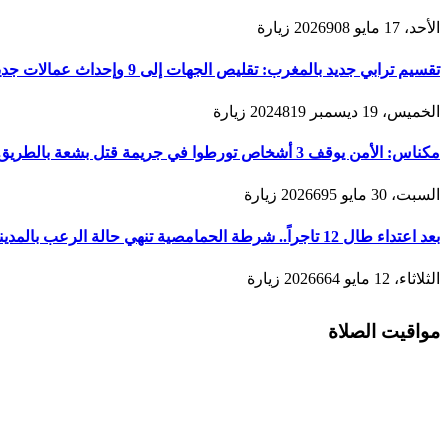
الأحد، 17 مايو 2026
908
زيارة
تقسيم ترابي جديد بالمغرب: تقليص الجهات إلى 9 وإحداث عمالات جديدة لتعزيز الحكامة والتنمية
الخميس، 19 ديسمبر 2024
819
زيارة
مكناس: الأمن يوقف 3 أشخاص تورطوا في جريمة قتل بشعة بالطريق المؤدية لمدينة زرهون
السبت، 30 مايو 2026
695
زيارة
بعد اعتداء طال 12 تاجراً.. شرطة الحمامصية تنهي حالة الرعب بالمدينة القديمة لمكناس
الثلاثاء، 12 مايو 2026
664
زيارة
مواقيت الصلاة