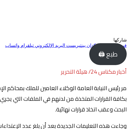
شاركها
فيسبوك
تويتر
لينكدإن
بينتيريست
البريد الإلكتروني
تيلقرام
واتساب
طبع 🖨
أخبار مكناس 24/ هيئة التحرير
مر رئيس النيابة العامة الوكلاء العامين للملك بمحاكم 
بكافة القرارات المتخذة من لدنهم في الملفات التي يجري 
البحث وعقب اتخاذ قرارات نهائية.