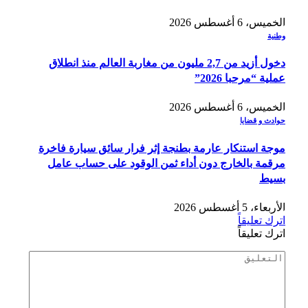
الخميس، 6 أغسطس 2026
وطنية
دخول أزيد من 2,7 مليون من مغاربة العالم منذ انطلاق
عملية “مرحبا 2026”
الخميس، 6 أغسطس 2026
حوادث و قضايا
موجة استنكار عارمة بطنجة إثر فرار سائق سيارة فاخرة
مرقمة بالخارج دون أداء ثمن الوقود على حساب عامل
بسيط
الأربعاء، 5 أغسطس 2026
اترك تعليقاً
اترك تعليقاً