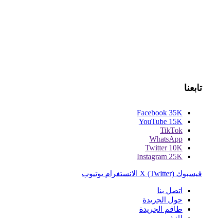
تابعنا
Facebook
35K
YouTube
15K
TikTok
WhatsApp
Twitter
10K
Instagram
25K
فيسبوك
X (Twitter)
الانستغرام
يوتيوب
اتصل بنا
حول الجريدة
طاقم الجريدة