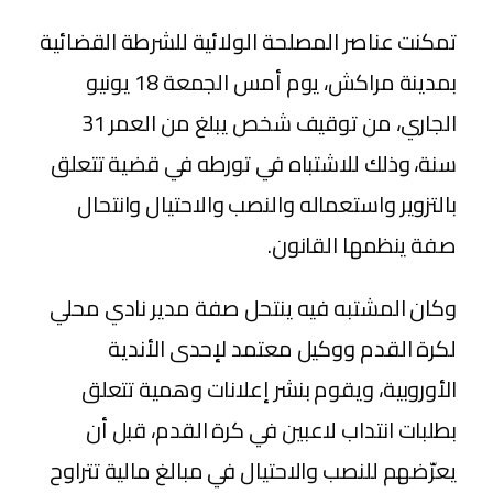
تمكنت عناصر المصلحة الولائية للشرطة القضائية
بمدينة مراكش، يوم أمس الجمعة 18 يونيو
الجاري، من توقيف شخص يبلغ من العمر 31
سنة، وذلك للاشتباه في تورطه في قضية تتعلق
بالتزوير واستعماله والنصب والاحتيال وانتحال
صفة ينظمها القانون.
وكان المشتبه فيه ينتحل صفة مدير نادي محلي
لكرة القدم ووكيل معتمد لإحدى الأندية
الأوروبية، ويقوم بنشر إعلانات وهمية تتعلق
بطلبات انتداب لاعبين في كرة القدم، قبل أن
يعرّضهم للنصب والاحتيال في مبالغ مالية تتراوح