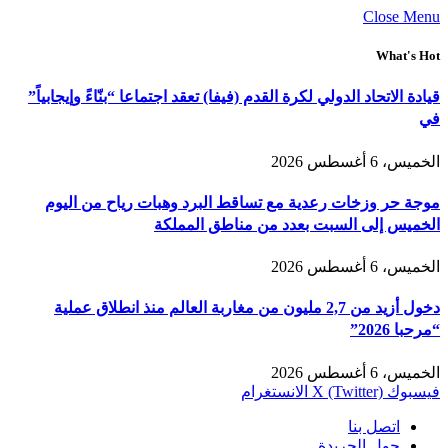
Close Menu
What's Hot
قيادة الاتحاد الدولي لكرة القدم (فيفا) تعقد اجتماعا “بنّاءً وإيجابياً”
في
الخميس، 6 أغسطس 2026
موجة حر وزخات رعدية مع تساقط البرد وهبات رياح من اليوم
الخميس إلى السبت بعدد من مناطق المملكة
الخميس، 6 أغسطس 2026
دخول أزيد من 2,7 مليون من مغاربة العالم منذ انطلاق عملية
“مرحبا 2026”
الخميس، 6 أغسطس 2026
فيسبوك
X (Twitter)
الانستغرام
اتصل بنا
حول الجريدة