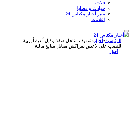
فلاحة
حوادث و قضايا
منبر أخبار مكناس 24
إعلانات
الرئيسية
»
أخبار
»
توقيف منتحل صفة وكيل أندية أوربية
للنصب على لاعبين بمراكش مقابل مبالغ مالية
أخبار