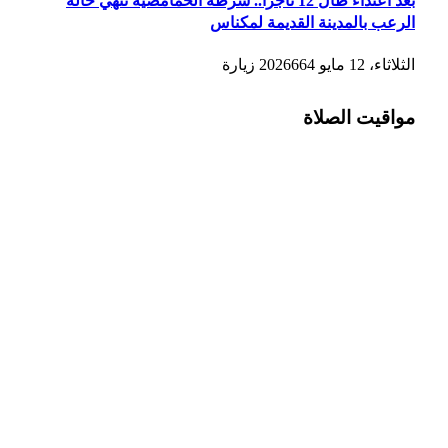
بعد اعتداء طال 12 تاجراً.. شرطة الحمامصية تنهي حالة
الرعب بالمدينة القديمة لمكناس
الثلاثاء، 12 مايو 2026
664
زيارة
مواقيت الصلاة