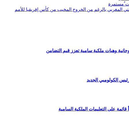
ت ُمستمرة
 المغربي بالرغم من الخروج المخيب من كأس إفريقيا للأمم
وحانية وهبات ملكية سامية تعزز قيم التضامن
ئيس الكولومبي الجديد
قائمة على التعليمات الملكية السامية