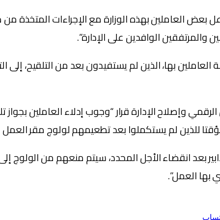
ل بعض العاملين بهذه الوزارة مع الإجراءات المتخذة من
 والمرتفقين الوافدين على الإدارة”.
الرقمي وإصلاح الإدارة قرار “وجوب إدلاء العاملين بجواز تل
ؤقتا للذين لم يستكملوا بعد تطعيمهم لولوج مقر العمل بمج
دابير بعد انقضاء الأجل المحدد، سيتم منعهم من الولوج إل
ي بها العمل”.
تساب