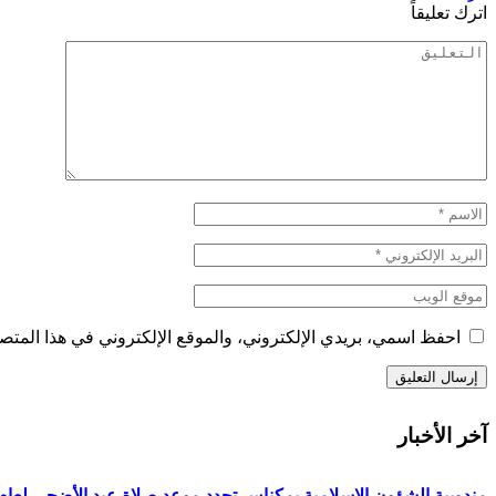
اترك تعليقاً
احفظ اسمي، بريدي الإلكتروني، والموقع الإلكتروني في هذا المتصف
آخر الأخبار
مندوبية الشؤون الإسلامية بمكناس تحدد موعد صلاة عيد الأضحى لعام 1447هـ/2026م ولائحة المصليات والمساجد الجامع