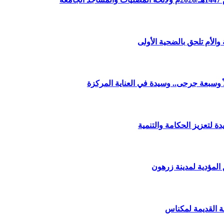
الأم تلحق بالضحية الأولى
وسبعة جرحى.. وسيدة في العناية المركزة