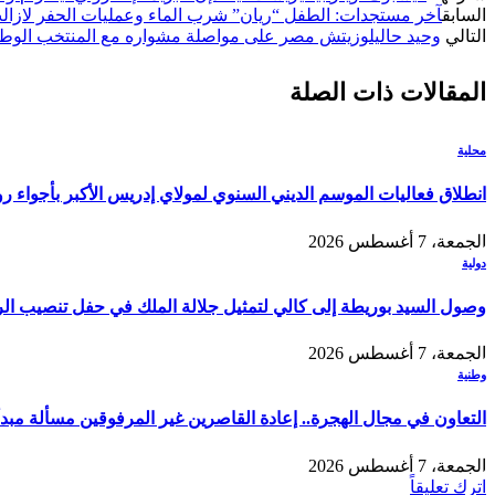
السابق
آخر مستجدات: الطفل “ريان” شرب الماء وعمليات الحفر لازال
التالي
وحيد حاليلوزيتش مصر على مواصلة مشواره مع المنتخب الوطني
المقالات
ذات الصلة
محلية
انطلاق فعاليات الموسم الديني السنوي لمولاي إدريس الأكبر بأجواء ر
الجمعة، 7 أغسطس 2026
دولية
وصول السيد بوريطة إلى كالي لتمثيل جلالة الملك في حفل تنصيب الر
الجمعة، 7 أغسطس 2026
وطنية
التعاون في مجال الهجرة.. إعادة القاصرين غير المرفوقين مسألة مبدأ 
الجمعة، 7 أغسطس 2026
اترك تعليقاً