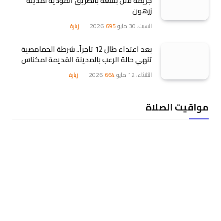
جريمة قتل بشعة بالطريق المؤدية لمدينة
زرهون
السبت، 30 مايو 2026
695
زيارة
بعد اعتداء طال 12 تاجراً.. شرطة الحمامصية
تنهي حالة الرعب بالمدينة القديمة لمكناس
الثلاثاء، 12 مايو 2026
664
زيارة
مواقيت الصلاة