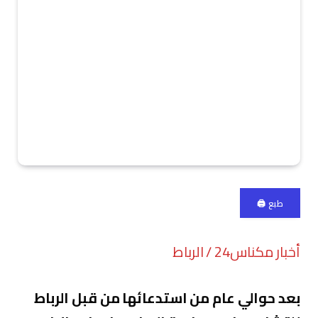
طبع 🖨
أخبار مكناس24 / الرباط
بعد حوالي عام من استدعائها من قبل الرباط