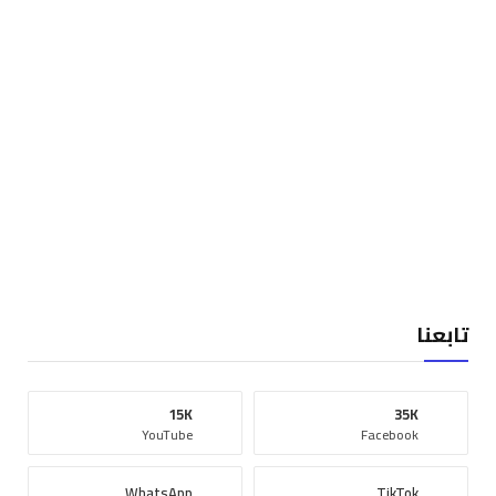
تابعنا
15K
35K
YouTube
Facebook
WhatsApp
TikTok