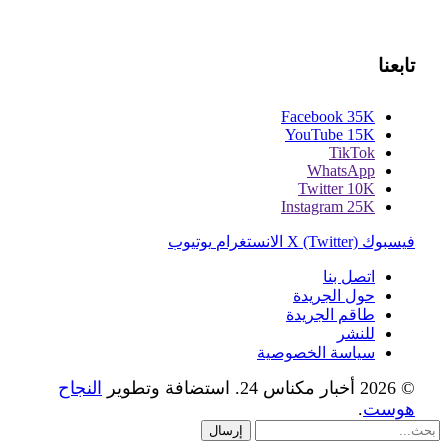
تابعنا
Facebook
35K
YouTube
15K
TikTok
WhatsApp
Twitter
10K
Instagram
25K
فيسبوك
X (Twitter)
الانستغرام
يوتيوب
اتصل بنا
حول الجريدة
طاقم الجريدة
للنشر
سياسة الخصوصية
© 2026 أخبار مكناس 24. استضافة وتطوير
النجاح
هوست
.
إرسال