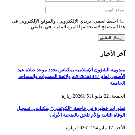
احفظ اسمي، بريدي الإلكتروني، والموقع الإلكتروني في
هذا المتصفح لاستخدامها المرة المقبلة في تعليقي.
آخر الأخبار
مندوبية الشؤون الإسلامية بمكناس تحدد موعد صلاة عيد
الأضحى لعام 1447هـ/2026م ولائحة المصليات والمساجد
الجامعة
الجمعة، 22 مايو 2026
1٬511
زيارة
تطورات خطيرة في فاجعة “الكوتشي” بمكناس.. تسجيل
الوفاة الثانية والأم تلحق بالضحية الأولى
الأحد، 17 مايو 2026
1٬154
زيارة