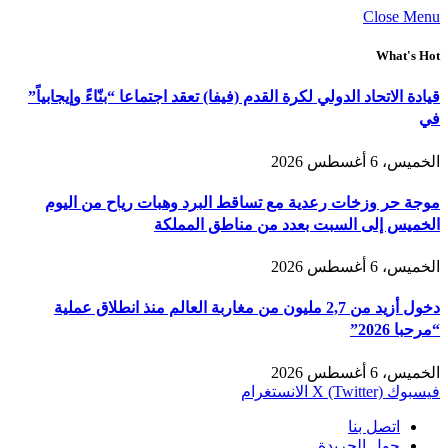
Close Menu
What's Hot
قيادة الاتحاد الدولي لكرة القدم (فيفا) تعقد اجتماعا “بنّاءً وإيجابياً”
في
الخميس، 6 أغسطس 2026
موجة حر وزخات رعدية مع تساقط البرد وهبات رياح من اليوم
الخميس إلى السبت بعدد من مناطق المملكة
الخميس، 6 أغسطس 2026
دخول أزيد من 2,7 مليون من مغاربة العالم منذ انطلاق عملية
“مرحبا 2026”
الخميس، 6 أغسطس 2026
فيسبوك
X (Twitter)
الانستغرام
اتصل بنا
حول الجريدة