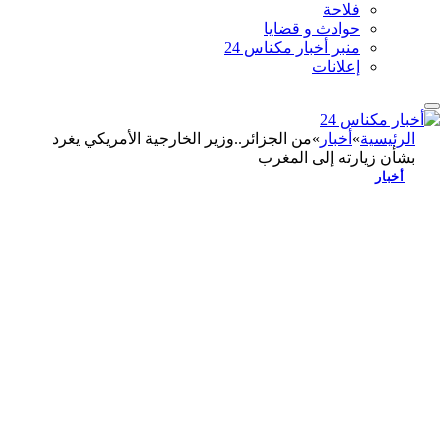
فلاحة
حوادث و قضايا
منبر أخبار مكناس 24
إعلانات
الرئيسية
»
أخبار
»
من الجزائر..وزير الخارجية الأمريكي يغرد
بشأن زيارته إلى المغرب
أخبار