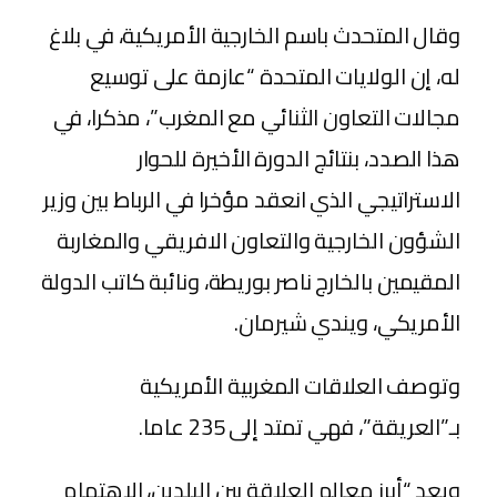
وقال المتحدث باسم الخارجية الأمريكية، في بلاغ
له، إن الولايات المتحدة “عازمة على توسيع
مجالات التعاون الثنائي مع المغرب”، مذكرا، في
هذا الصدد، بنتائج الدورة الأخيرة للحوار
الاستراتيجي الذي انعقد مؤخرا في الرباط بين وزير
الشؤون الخارجية والتعاون الافريقي والمغاربة
المقيمين بالخارج ناصر بوريطة، ونائبة كاتب الدولة
الأمريكي، ويندي شيرمان.
وتوصف العلاقات المغربية الأمريكية
بـ”العريقة”، فهي تمتد إلى 235 عاما.
ويعد “أبرز معالم العلاقة بين البلدين، الاهتمام