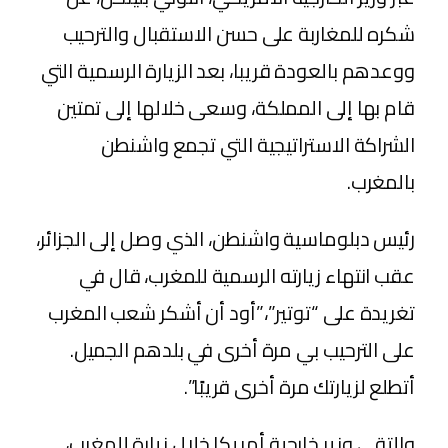
شكره للمغاربة على حسن الاستقبال والترحيب
ووعدهم بالعودة قريبا، بعد الزيارة الرسمية التي
قام بها إلى المملكة، وسعى خلالها إلى تمتين
الشراكة الاستراتيجية التي تجمع واشنطن
بالمغرب.
رئيس دبلوماسية واشنطن، الذي وصل إلى الجزائر،
عقب انتهاء زيارته الرسمية للمغرب، قال في
تغريدة على “توتير”،”أود أن أشكر شعب المغرب
على الترحيب بي مرة أخرى في بلدهم الجميل.
أتطلع لزيارتك مرة أخرى قريبًا”.
والتقى وزير خارجية أمريكا خلال زيارة للمغرب،