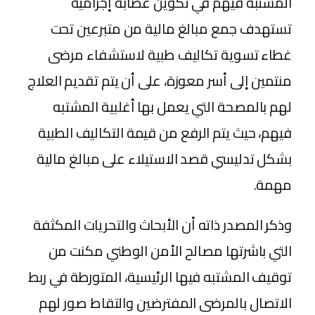
المشتبه فيهم في تكوين عصابة إجرامية
تستهدف جمع مبالغ مالية من متبرعين تحت
غطاء تسوية تكاليف طبية لاستشفاء مرضى
منتمين إلى أسر معوزة، على أن يتم تقديم العلاج
لهم بالمصحة التي يعمل بها أغلبية المشتبه
فيهم، حيث يتم الرفع من قيمة التكاليف الطبية
بشكل تدليسي قصد الاستيلاء على مبالغ مالية
مهمة.
وذكر المصدر ذاته أن الأبحاث والتحريات المكثفة
التي باشرتها مصالح الأمن الوطني مكنت من
توقيف المشتبه فيها الرئيسية، المتورطة في ربط
الاتصال بالمرضى المفترضين والتقاط صور لهم