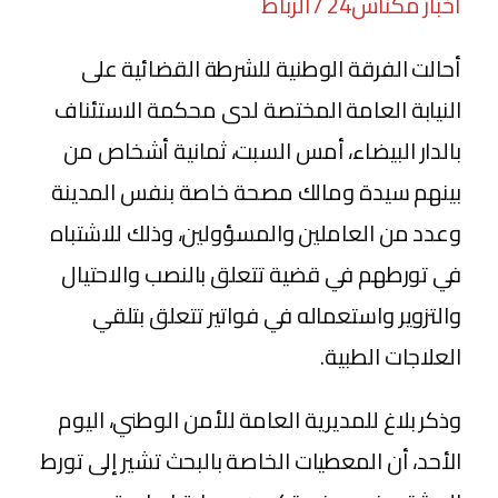
أخبار مكناس24 / الرباط
أحالت الفرقة الوطنية للشرطة القضائية على
النيابة العامة المختصة لدى محكمة الاستئناف
بالدار البيضاء، أمس السبت، ثمانية أشخاص من
بينهم سيدة ومالك مصحة خاصة بنفس المدينة
وعدد من العاملين والمسؤولين، وذلك للاشتباه
في تورطهم في قضية تتعلق بالنصب والاحتيال
والتزوير واستعماله في فواتير تتعلق بتلقي
العلاجات الطبية.
وذكر بلاغ للمديرية العامة للأمن الوطني، اليوم
الأحد، أن المعطيات الخاصة بالبحث تشير إلى تورط