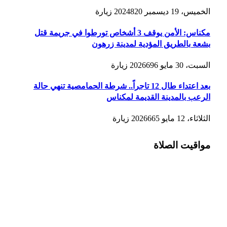
الخميس، 19 ديسمبر 2024
820
زيارة
مكناس: الأمن يوقف 3 أشخاص تورطوا في جريمة قتل
بشعة بالطريق المؤدية لمدينة زرهون
السبت، 30 مايو 2026
696
زيارة
بعد اعتداء طال 12 تاجراً.. شرطة الحمامصية تنهي حالة
الرعب بالمدينة القديمة لمكناس
الثلاثاء، 12 مايو 2026
665
زيارة
مواقيت الصلاة