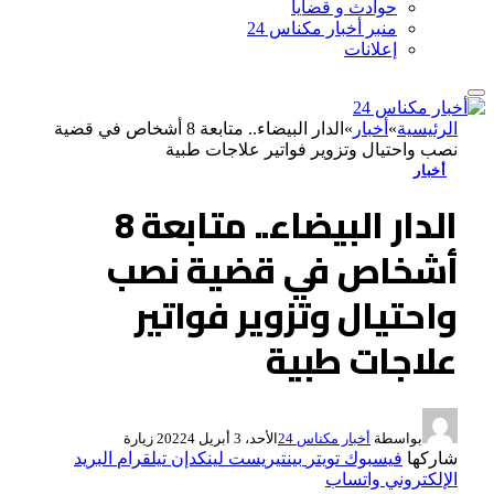
حوادث و قضايا
منبر أخبار مكناس 24
إعلانات
الرئيسية
»
أخبار
»
الدار البيضاء.. متابعة 8 أشخاص في قضية
نصب واحتيال وتزوير فواتير علاجات طبية
أخبار
الدار البيضاء.. متابعة 8
أشخاص في قضية نصب
واحتيال وتزوير فواتير
علاجات طبية
بواسطة
أخبار مكناس 24
الأحد، 3 أبريل 2022
4
زيارة
شاركها
فيسبوك
تويتر
بينتيريست
لينكدإن
تيلقرام
البريد
الإلكتروني
واتساب