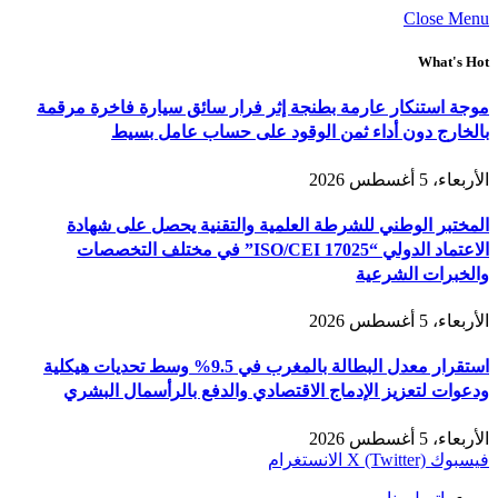
Close Menu
What's Hot
موجة استنكار عارمة بطنجة إثر فرار سائق سيارة فاخرة مرقمة
بالخارج دون أداء ثمن الوقود على حساب عامل بسيط
الأربعاء، 5 أغسطس 2026
المختبر الوطني للشرطة العلمية والتقنية يحصل على شهادة
الاعتماد الدولي “ISO/CEI 17025” في مختلف التخصصات
والخبرات الشرعية
الأربعاء، 5 أغسطس 2026
استقرار معدل البطالة بالمغرب في 9.5% وسط تحديات هيكلية
ودعوات لتعزيز الإدماج الاقتصادي والدفع بالرأسمال البشري
الأربعاء، 5 أغسطس 2026
فيسبوك
X (Twitter)
الانستغرام