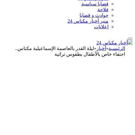
قضايا سياسية
فلاحة
حوادث و قضايا
منبر أخبار مكناس 24
إعلانات
الرئيسية
»
أخبار
»
ليلة القدر بالعاصمة الإسماعيلية مكناس..
احتفاء خاص بالأطفال بطقوس تراثية