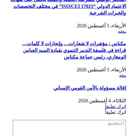
الاعتماد الدولي “ISO/CEI 17025” في مختلف التخصصات
والخبرات الشرعية
الأربعاء، 5 أغسطس 2026
محلية
مكناس : مؤشرات لا شعارات… وإنجازات لا كلمات…
قراءة في فلسفة التدبير التنموي بقيادة السيد العباس
الومغاري، رئيس جماعة مكناس
الأربعاء، 5 أغسطس 2026
دولية
إقالة مسؤولة بالأمن القومي الإسباني
الثلاثاء، 4 أغسطس 2026
اترك تعليقاً
اترك تعليقاً