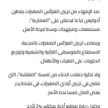
عند الإنتهاء من تزيين العرائس الصغيرات ينتظرن
أدوارهن تباعا ليحملن على “العمارية”،
مستمتعات ومبتهجات وسط فرحة الأهل.
ويصاحب تزيين العرائس الصغيرات بالمدينة،
الاستمتاع بالموسيقى التراثية والشعبية وتوزيع
الحلويات على الفتيات والأطفال.
ولا تخلوا حفلات الحناء من لمسة “النقاشة”، التي
تتفنن في تزيين أيادي الصغيرات، في نشاط يدر
بعض المال لمساعدة الأسر.
وخلال زيارة موقع أخبار مكناس24 لأحد