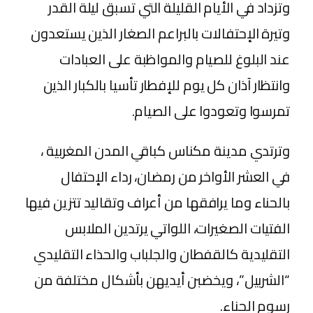
وتزداد في الأيام القليلة التي تسبق ليلة القدر
وتيرة الإحتفالات بالبراعم الصغار الذين يستعدون
عند البلوغ للصيام والمواظبة على العبادات
وانتظار آذان كل يوم للإفطار تأسيا بالكبار الذين
تمرسوا وتعودوا على الصيام.
وترتدي مدينة مكناس كباقي المدن المغربية ،
في العشر الأواخر من رمضان، رداء الإحتفال
بالحناء وما يرافقها من أعراف وتقاليد تتزين فيها
الفتيات الصغيرات، اللواتي يرتدين الملابس
التقليدية كالقفطان والجلباب والحذاء التقليدي
“الشربيل”، ويخضبن أيديهن بأشكال مختلفة من
رسوم الحناء.