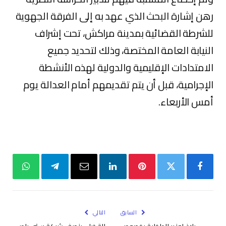
رهن إشارة البحث الذي عهد به إلى الفرقة الجهوية
للشرطة القضائية بمدينة مراكش، تحت إشراف
النيابة العامة المختصة، وذلك لتحديد جميع
الامتدادات الإقليمية والدولية لهذه الأنشطة
الإجرامية، قبل أن يتم تقديمهم أمام العدالة يوم
أمس الأربعاء.
فيسبوك
تويتر
بينتيريست
لينكدإن
البريد
تيلقرام
واتساب
الإلكتروني
السابق
التالي