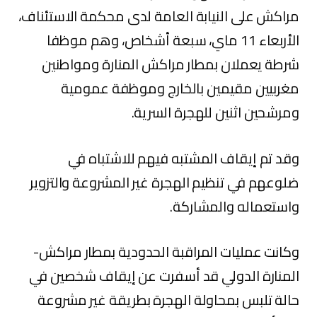
مراكش على النيابة العامة لدى محكمة الاستئناف،
الأربعاء 11 ماي، سبعة أشخاص، وهم موظفا
شرطة يعملان بمطار مراكش المنارة ومواطنين
مغربيين مقيمين بالخارج وموظفة عمومية
ومرشحين اثنين للهجرة السرية.
وقد تم إيقاف المشتبه فيهم للاشتباه في
ضلوعهم في تنظيم الهجرة غير المشروعة والتزوير
واستعماله والمشاركة.
وكانت عمليات المراقبة الحدودية بمطار مراكش-
المنارة الدولي قد أسفرت عن إيقاف شخصين في
حالة تلبس بمحاولة الهجرة بطريقة غير مشروعة