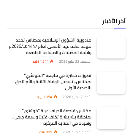
آخر الأخبار
مندوبية الشؤون الإسلامية بمكناس تحدد
موعد صلاة عيد الأضحى لعام 1447هـ/2026م
ولائحة المصليات والمساجد الجامعة
الجمعة، 22 مايو 2026
1٬511
زيارة
تطورات خطيرة في فاجعة “الكوتشي”
بمكناس.. تسجيل الوفاة الثانية والأم تلحق
بالضحية الأولى
الأحد، 17 مايو 2026
1٬154
زيارة
مكناس: فاجعة انحراف عربة “كوتشي”
بمنطقة بشريشرة تخلف قتيلاً وسبعة جرحى..
وسيدة في العناية المركزة
الأحد، 17 مايو 2026
909
زيارة