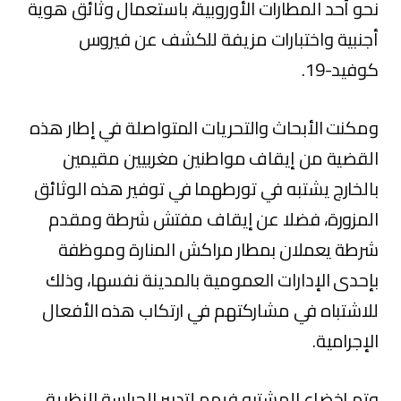
نحو أحد المطارات الأوروبية، باستعمال وثائق هوية
أجنبية واختبارات مزيفة للكشف عن فيروس
كوفيد-19.
ومكنت الأبحاث والتحريات المتواصلة في إطار هذه
القضية من إيقاف مواطنين مغربيين مقيمين
بالخارج يشتبه في تورطهما في توفير هذه الوثائق
المزورة، فضلا عن إيقاف مفتش شرطة ومقدم
شرطة يعملان بمطار مراكش المنارة وموظفة
بإحدى الإدارات العمومية بالمدينة نفسها، وذلك
للاشتباه في مشاركتهم في ارتكاب هذه الأفعال
الإجرامية.
وتم إخضاع المشتبه فيهم لتدبير الحراسة النظرية