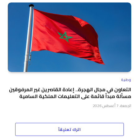
وطنية
التعاون في مجال الهجرة.. إعادة القاصرين غير المرفوقين
مسألة مبدأ قائمة على التعليمات الملكية السامية
الجمعة، 7 أغسطس 2026
اترك تعليقاً