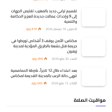
تقسيم ترابي جديد بالمغرب: تقليص الجهات
إلى 9 وإحداث عمالات جديدة لتعزيز الحكامة
والتنمية
الخميس، 19 ديسمبر 2024
819
زيارة
مكناس: الأمن يوقف 3 أشخاص تورطوا في
جريمة قتل بشعة بالطريق المؤدية لمدينة
زرهون
السبت، 30 مايو 2026
696
زيارة
بعد اعتداء طال 12 تاجراً.. شرطة الحمامصية
تنهي حالة الرعب بالمدينة القديمة لمكناس
الثلاثاء، 12 مايو 2026
665
زيارة
مواقيت الصلاة