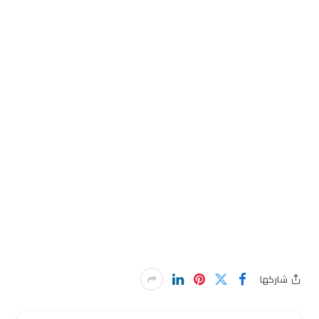
شاركها