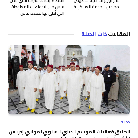
بلاغ لوزير الداخلية بخصوص
القضاء ينصف شركة ستي باص
المجندين للخدمة العسكرية
فاس من الادعاءات المغلوطة
التي أدلى بها عمدة فاس
المقالات
ذات الصلة
محلية
انطلاق فعاليات الموسم الديني السنوي لمولاي إدريس