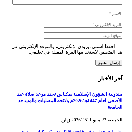
احفظ اسمي، بريدي الإلكتروني، والموقع الإلكتروني في
هذا المتصفح لاستخدامها المرة المقبلة في تعليقي.
آخر الأخبار
مندوبية الشؤون الإسلامية بمكناس تحدد موعد صلاة عيد
الأضحى لعام 1447هـ/2026م ولائحة المصليات والمساجد
الجامعة
الجمعة، 22 مايو 2026
1٬511
زيارة
تطورات خطيرة في فاجعة “الكوتشي” بمكناس.. تسجيل