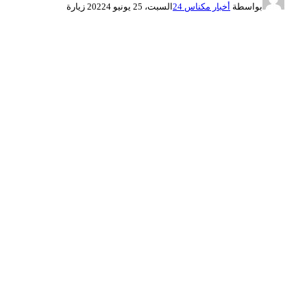
بواسطة
أخبار مكناس 24
السبت، 25 يونيو 2022
4
زيارة