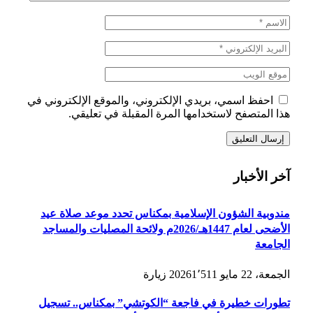
احفظ اسمي، بريدي الإلكتروني، والموقع الإلكتروني في
هذا المتصفح لاستخدامها المرة المقبلة في تعليقي.
آخر الأخبار
مندوبية الشؤون الإسلامية بمكناس تحدد موعد صلاة عيد
الأضحى لعام 1447هـ/2026م ولائحة المصليات والمساجد
الجامعة
الجمعة، 22 مايو 2026
1٬511
زيارة
تطورات خطيرة في فاجعة “الكوتشي” بمكناس.. تسجيل