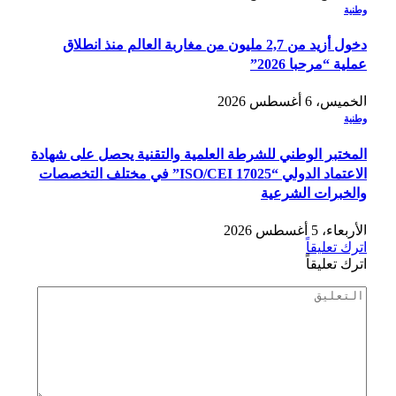
وطنية
دخول أزيد من 2,7 مليون من مغاربة العالم منذ انطلاق
عملية “مرحبا 2026”
الخميس، 6 أغسطس 2026
وطنية
المختبر الوطني للشرطة العلمية والتقنية يحصل على شهادة
الاعتماد الدولي “ISO/CEI 17025” في مختلف التخصصات
والخبرات الشرعية
الأربعاء، 5 أغسطس 2026
اترك تعليقاً
اترك تعليقاً