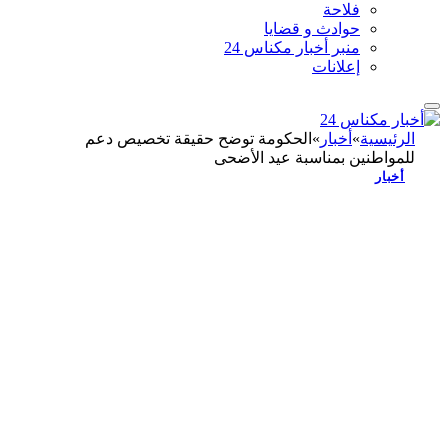
فلاحة
حوادث و قضايا
منبر أخبار مكناس 24
إعلانات
الرئيسية
»
أخبار
»
الحكومة توضح حقيقة تخصيص دعم
للمواطنين بمناسبة عيد الأضحى
أخبار