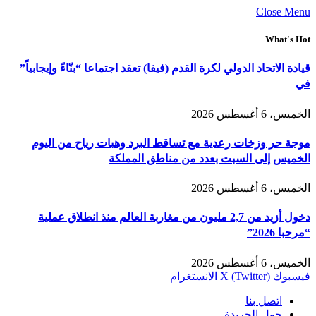
Close Menu
What's Hot
قيادة الاتحاد الدولي لكرة القدم (فيفا) تعقد اجتماعا “بنّاءً وإيجابياً”
في
الخميس، 6 أغسطس 2026
موجة حر وزخات رعدية مع تساقط البرد وهبات رياح من اليوم
الخميس إلى السبت بعدد من مناطق المملكة
الخميس، 6 أغسطس 2026
دخول أزيد من 2,7 مليون من مغاربة العالم منذ انطلاق عملية
“مرحبا 2026”
الخميس، 6 أغسطس 2026
فيسبوك
X (Twitter)
الانستغرام
اتصل بنا
حول الجريدة