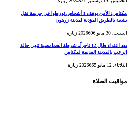
الخميس، 19 ديسمبر 2024
821
زيارة
مكناس: الأمن يوقف 3 أشخاص تورطوا في جريمة قتل
بشعة بالطريق المؤدية لمدينة زرهون
السبت، 30 مايو 2026
696
زيارة
بعد اعتداء طال 12 تاجراً.. شرطة الحمامصية تنهي حالة
الرعب بالمدينة القديمة لمكناس
الثلاثاء، 12 مايو 2026
665
زيارة
مواقيت الصلاة