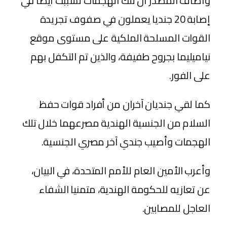
وأضاف المصدر أن تلك الهجمات تسببت أيضا في
إصابة 20 جنديا يعملون في صفوف تجريدة
القوات المسلحة الملكية على مستوى موقع
نياميليما بجروح طفيفة، والذين تم التكفل بهم
على الفور.
كما لقي جنديان آخران من أفراد قوات حفظ
السلام من الجنسية الهندية مصرعهما خلال تلك
الهجمات وأصيب جندي آخر مصري الجنسية.
وأعرب الأمين العام للأمم المتحدة، في البيان،
عن تعازيه للحكومة الهندية، متمنيا الشفاء
العاجل للمصابين.