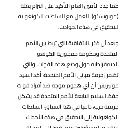
كما جدد الأمين العام التأكيد على التزام بعثة
(مونوسكو) بالعمل مع السلطات الكونغولية
للتحقيق في هذه الحوادث.
وبعد أن ذكر بالاتفاقية التي تربط بين الأمم
المتحدة وحكومة جمهورية الكونغو
الديمقراطية حول وضع هذه القوات، والتي
تضمن حرمة مباني الأمم المتحدة، أكد السيد
غوتيريش أن أي هجوم موجه ضد أفراد قوات
حفظ السلام التابعة للأمم المتحدة قد يشكل
جريمة حرب، داعيا في هذا السياق، السلطات
الكونغولية إلى التحقيق في هذه الأحداث
وتقديم المسؤولين عنها فورا إلى العدالة.