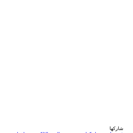
شاركها