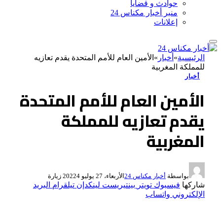
حوادث و قضايا
منبر أخبار مكناس 24
إعلانات
الرئيسية
»
أخبار
»
الأمين العام للأمم المتحدة يقدم تعازيه
للمملكة المغربية
أخبار
الأمين العام للأمم المتحدة
يقدم تعازيه للمملكة
المغربية
بواسطة
أخبار مكناس 24
الأربعاء، 27 يوليو 2022
4
زيارة
شاركها
فيسبوك
تويتر
بينتيريست
لينكدإن
تيلقرام
البريد
الإلكتروني
واتساب