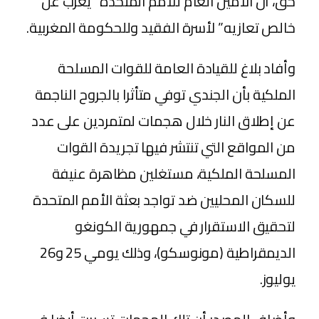
حق، أن الأمين العام للأمم المتحدة “يعرب عن
خالص تعازيه” لأسرة الفقيد وللحكومة المغربية.
وأفاد بلاغ للقيادة العامة للقوات المسلحة
الملكية بأن الجندي توفي متأثرا بالجروح الناجمة
عن إطلاق النار خلال هجمات لمتمردين على عدد
من المواقع التي تنتشر فيها تجريدة القوات
المسلحة الملكية، مستغلين مظاهرة عنيفة
للسكان المحليين ضد تواجد بعثة الأمم المتحدة
لتحقيق الاستقرار في جمهورية الكونغو
الديمقراطية (مونوسكو)، وذلك يومي 25 و26
يوليوز.