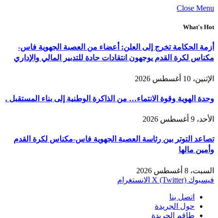
Close Menu
What's Hot
أزمة الحكامة تخرج إلى العلن: أعضاء من العصبة الجهوية فاس-
مكناس لكرة القدم يوجهون انتقادات حادة للتدبير المالي والإداري
الإثنين، 10 أغسطس 2026
وحدة الهوية وقوة الانتماء… من الذاكرة الوطنية إلى بناء المستقبل .
الأحد، 9 أغسطس 2026
تصاعد التوتر بين رئاسة العصبة الجهوية فاس-مكناس لكرة القدم
وأمين مالها
السبت، 8 أغسطس 2026
فيسبوك
X (Twitter)
الانستغرام
اتصل بنا
حول الجريدة
طاقم الجريدة