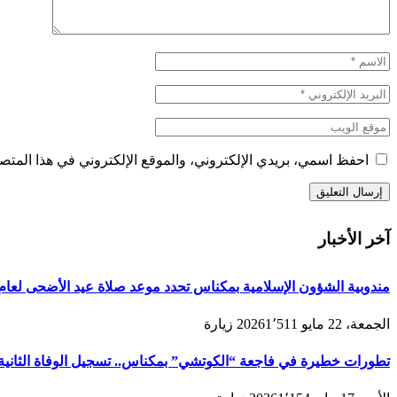
احفظ اسمي، بريدي الإلكتروني، والموقع الإلكتروني في هذا المتصف
آخر الأخبار
مندوبية الشؤون الإسلامية بمكناس تحدد موعد صلاة عيد الأضحى لعام 1447هـ/2026م ولائحة المصليات والمساجد الجامع
الجمعة، 22 مايو 2026
1٬511
زيارة
تطورات خطيرة في فاجعة “الكوتشي” بمكناس.. تسجيل الوفاة الثانية و