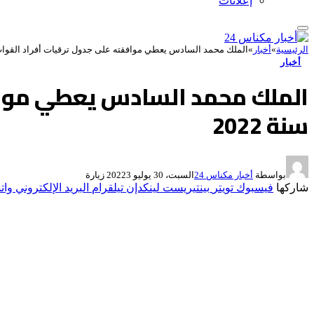
إعلانات
الرئيسية
»
أخبار
»
الملك محمد السادس يعطي موافقته على جدول ترقيات أفراد القوات ال
أخبار
الملك محمد السادس يعطي موافق
سنة 2022
بواسطة
أخبار مكناس 24
السبت، 30 يوليو 2022
3
زيارة
شاركها
فيسبوك
تويتر
بينتيريست
لينكدإن
تيلقرام
البريد الإلكتروني
وات