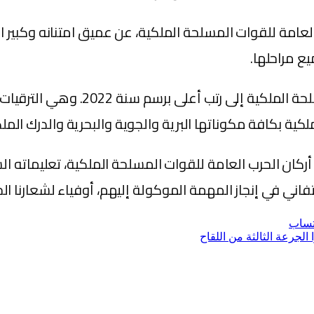
 العامة للقوات المسلحة الملكية، عن عميق امتنانه وكبير 
ع مراحلها.
ووافق جلالة الملك على جدول ترقيات 
ملكية بكافة مكوناتها البرية والجوية والبحرية والدرك المل
ركان الحرب العامة للقوات المسلحة الملكية، تعليماته الس
اني في إنجاز المهمة الموكولة إليهم، أوفياء لشعارنا الخال
تساب