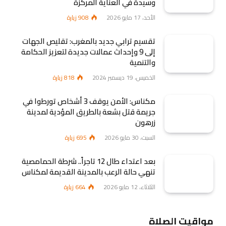
وسيدة في العناية المركزة
الأحد، 17 مايو 2026
908
زيارة
تقسيم ترابي جديد بالمغرب: تقليص الجهات
إلى 9 وإحداث عمالات جديدة لتعزيز الحكامة
والتنمية
الخميس، 19 ديسمبر 2024
818
زيارة
مكناس: الأمن يوقف 3 أشخاص تورطوا في
جريمة قتل بشعة بالطريق المؤدية لمدينة
زرهون
السبت، 30 مايو 2026
695
زيارة
بعد اعتداء طال 12 تاجراً.. شرطة الحمامصية
تنهي حالة الرعب بالمدينة القديمة لمكناس
الثلاثاء، 12 مايو 2026
664
زيارة
مواقيت الصلاة