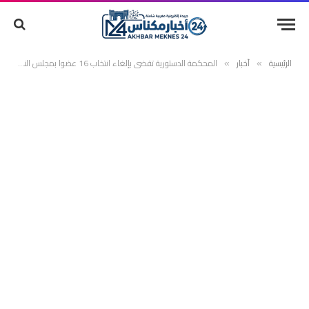
الرئيسية
أخبار
المحكمة الدستورية تقضي بإلغاء انتخاب 16 عضوا بمجلس النواب
»
»