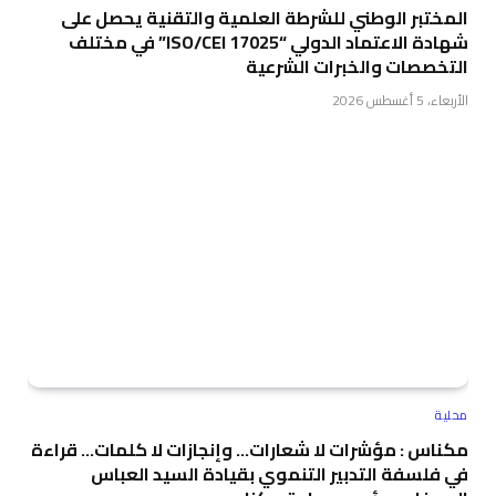
المختبر الوطني للشرطة العلمية والتقنية يحصل على
شهادة الاعتماد الدولي “ISO/CEI 17025” في مختلف
التخصصات والخبرات الشرعية
الأربعاء، 5 أغسطس 2026
محلية
مكناس : مؤشرات لا شعارات… وإنجازات لا كلمات… قراءة
في فلسفة التدبير التنموي بقيادة السيد العباس