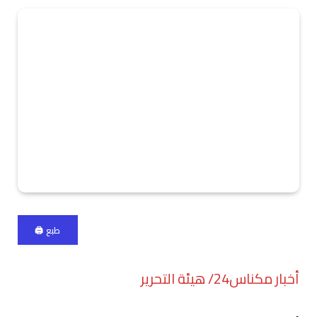
طبع 🖨
أخبار مكناس24/ هيئة التحرير