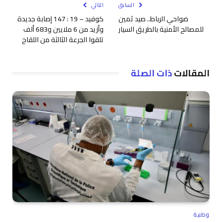
السابق
التالي
ضواحي الرباط.. صيد ثمين
كوفيد – 19 : 147 إصابة جديدة
للمصالح الأمنية بالطريق السيار
وأزيد من 6 ملايين و683 ألف
تلقوا الجرعة الثالثة من اللقاح
المقالات
ذات الصلة
وطنية