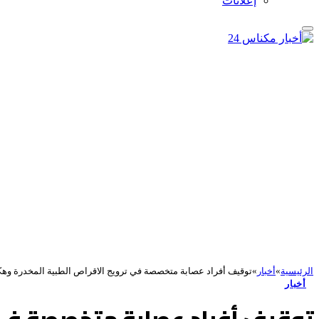
إعلانات
الرئيسية
»
أخبار
»
توقيف أفراد عصابة متخصصة في ترويج الاقراص الطبية المخدرة وهك
أخبار