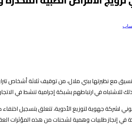
ترويج الاقراص الطبية المخدرة 
ساب
لك للاشتباه في ارتباطهم بشبكة إجرامية تنشط في الاتجار 
وني لشركة جهوية لتوزيع الأدوية، تتعلق بتسجيل اختفاء 
 في إنجاز طلبيات وهمية لشحنات من هذه المؤثرات العق