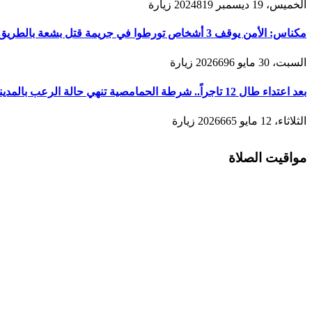
الخميس، 19 ديسمبر 2024
819
زيارة
مكناس: الأمن يوقف 3 أشخاص تورطوا في جريمة قتل بشعة بالطريق المؤدية لمدينة زرهون
السبت، 30 مايو 2026
696
زيارة
بعد اعتداء طال 12 تاجراً.. شرطة الحمامصية تنهي حالة الرعب بالمدينة القديمة لمكناس
الثلاثاء، 12 مايو 2026
665
زيارة
مواقيت الصلاة