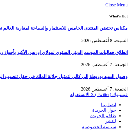
Close Menu
What's Hot
مكناس تحتضن المنتدى الخامس للاستثمار والسياحة لمغاربة العالم تح
السبت، 8 أغسطس 2026
انطلاق فعاليات الموسم الديني السنوي لمولاي إدريس الأكبر بأجواء ر
الجمعة، 7 أغسطس 2026
وصول السيد بوريطة إلى كالي لتمثيل جلالة الملك في حفل تنصيب الر
الجمعة، 7 أغسطس 2026
فيسبوك
X (Twitter)
الانستغرام
اتصل بنا
حول الجريدة
طاقم الجريدة
للنشر
سياسة الخصوصية