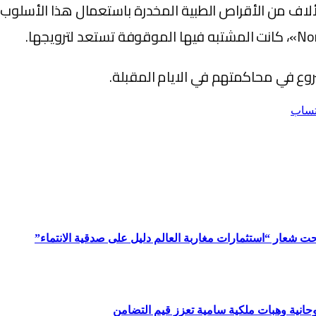
ألاف من الأقراص الطبية المخدرة باستعمال هذا الأسلوب 
روع في محاكمتهم في الايام المقبلة.
تساب
ت شعار “استثمارات مغاربة العالم دليل على صدقية الانتماء”
وحانية وهبات ملكية سامية تعزز قيم التضامن