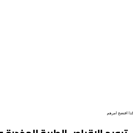
ذا افتضح امرهم