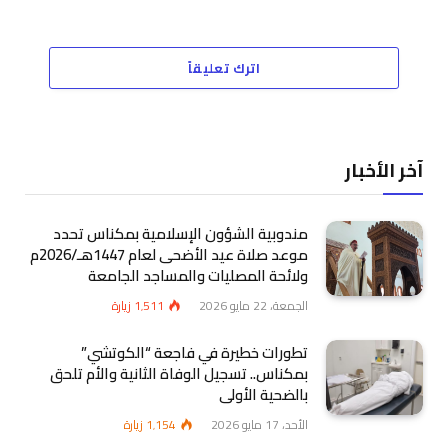
اترك تعليقاً
آخر الأخبار
مندوبية الشؤون الإسلامية بمكناس تحدد
موعد صلاة عيد الأضحى لعام 1447هـ/2026م
ولائحة المصليات والمساجد الجامعة
الجمعة، 22 مايو 2026
1٬511
زيارة
تطورات خطيرة في فاجعة “الكوتشي”
بمكناس.. تسجيل الوفاة الثانية والأم تلحق
بالضحية الأولى
الأحد، 17 مايو 2026
1٬154
زيارة