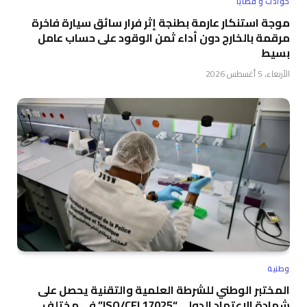
حوادث و قضايا
موجة استنكار عارمة بطنجة إثر فرار سائق سيارة فاخرة
مرقمة بالخارج دون أداء ثمن الوقود على حساب عامل
بسيط
الأربعاء، 5 أغسطس 2026
وطنية
المختبر الوطني للشرطة العلمية والتقنية يحصل على
شهادة الاعتماد الدولي “ISO/CEI 17025” في مختلف