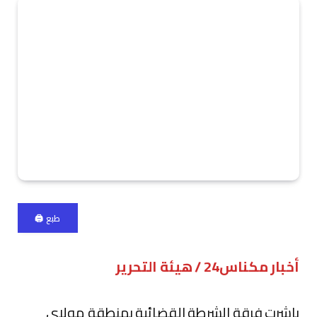
طبع 🖨
أخبار مكناس24 / هيئة التحرير
باشرت فرقة الشرطة القضائية بمنطقة مولاي