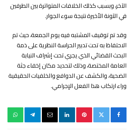
الآخر، وبسبب كذلك الخلافات المتواترة بين الطرفين
في الآونة الأخيرة نتيجة سوء الجوار.
وقد تم توقيف المشتبه فيه يوم الجمعة، حيث تم
الاحتفاظ به تحت تدبير الحراسة النظرية على ذمة
البحث القضائي الذي يجري تحت إشراف النيابة
العامة المختصة، وذلك لتحديد مكان إخفاء جثة
الضحية، والكشف عن الدوافع والخلفيات الحقيقية
وراء ارتكاب هذا الفعل الإجرامي.
فيسبوك
تويتر
بينتيريست
لينكدإن
البريد
تيلقرام
واتساب
الإلكتروني