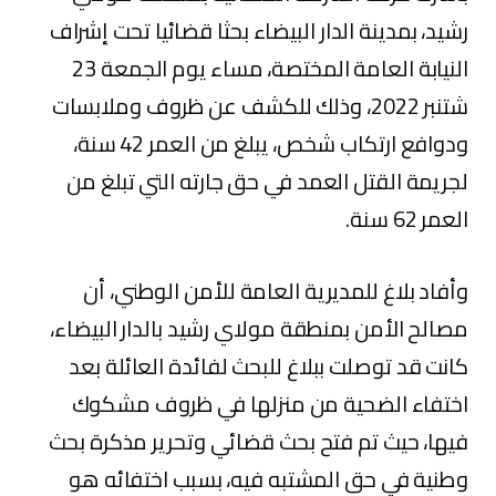
رشيد، بمدينة الدار البيضاء بحثا قضائيا تحت إشراف
النيابة العامة المختصة، مساء يوم الجمعة 23
شتنبر 2022، وذلك للكشف عن ظروف وملابسات
ودوافع ارتكاب شخص، يبلغ من العمر 42 سنة،
لجريمة القتل العمد في حق جارته التي تبلغ من
العمر 62 سنة.
وأفاد بلاغ للمديرية العامة للأمن الوطني، أن
مصالح الأمن بمنطقة مولاي رشيد بالدار البيضاء،
كانت قد توصلت ببلاغ للبحث لفائدة العائلة بعد
اختفاء الضحية من منزلها في ظروف مشكوك
فيها، حيث تم فتح بحث قضائي وتحرير مذكرة بحث
وطنية في حق المشتبه فيه، بسبب اختفائه هو