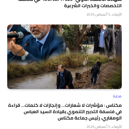
التخصصات والخبرات الشرعية
الأربعاء، 5 أغسطس 2026
محلية
مكناس : مؤشرات لا شعارات… وإنجازات لا كلمات… قراءة
في فلسفة التدبير التنموي بقيادة السيد العباس
الومغاري، رئيس جماعة مكناس
الأربعاء، 5 أغسطس 2026