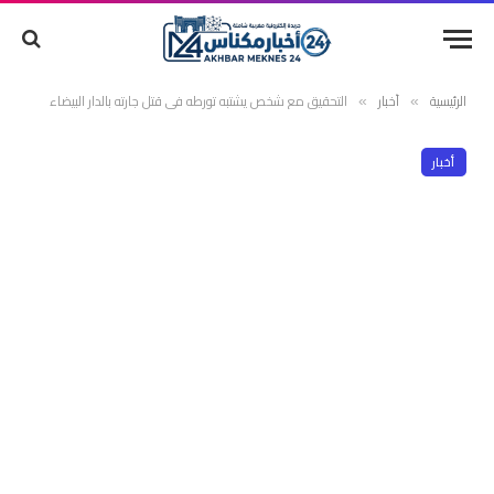
الرئيسية
أخبار
التحقيق مع شخص يشتبه تورطه في قتل جارته بالدار البيضاء
»
»
أخبار