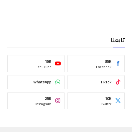
تابعنا
15K
35K
YouTube
Facebook
WhatsApp
TikTok
25K
10K
Instagram
Twitter