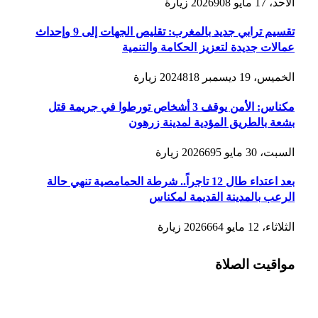
الأحد، 17 مايو 2026
908
زيارة
تقسيم ترابي جديد بالمغرب: تقليص الجهات إلى 9 وإحداث
عمالات جديدة لتعزيز الحكامة والتنمية
الخميس، 19 ديسمبر 2024
818
زيارة
مكناس: الأمن يوقف 3 أشخاص تورطوا في جريمة قتل
بشعة بالطريق المؤدية لمدينة زرهون
السبت، 30 مايو 2026
695
زيارة
بعد اعتداء طال 12 تاجراً.. شرطة الحمامصية تنهي حالة
الرعب بالمدينة القديمة لمكناس
الثلاثاء، 12 مايو 2026
664
زيارة
مواقيت الصلاة