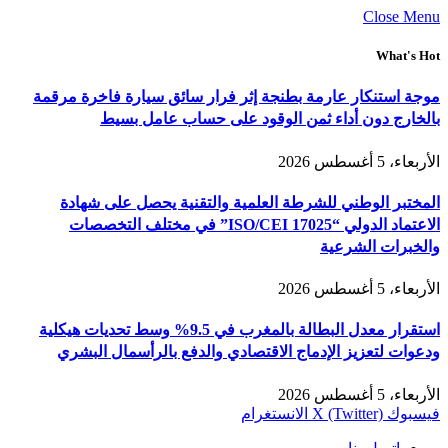
Close Menu
What's Hot
موجة استنكار عارمة بطنجة إثر فرار سائق سيارة فاخرة مرقمة
بالخارج دون أداء ثمن الوقود على حساب عامل بسيط
الأربعاء، 5 أغسطس 2026
المختبر الوطني للشرطة العلمية والتقنية يحصل على شهادة
الاعتماد الدولي “ISO/CEI 17025” في مختلف التخصصات
والخبرات الشرعية
الأربعاء، 5 أغسطس 2026
استقرار معدل البطالة بالمغرب في 9.5% وسط تحديات هيكلية
ودعوات لتعزيز الإدماج الاقتصادي والدفع بالرأسمال البشري
الأربعاء، 5 أغسطس 2026
فيسبوك
X (Twitter)
الانستغرام