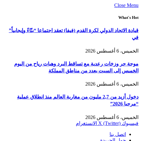
Close Menu
What's Hot
قيادة الاتحاد الدولي لكرة القدم (فيفا) تعقد اجتماعا “بنّاءً وإيجابياً”
في
الخميس، 6 أغسطس 2026
موجة حر وزخات رعدية مع تساقط البرد وهبات رياح من اليوم
الخميس إلى السبت بعدد من مناطق المملكة
الخميس، 6 أغسطس 2026
دخول أزيد من 2,7 مليون من مغاربة العالم منذ انطلاق عملية
“مرحبا 2026”
الخميس، 6 أغسطس 2026
فيسبوك
X (Twitter)
الانستغرام
اتصل بنا
حول الجريدة