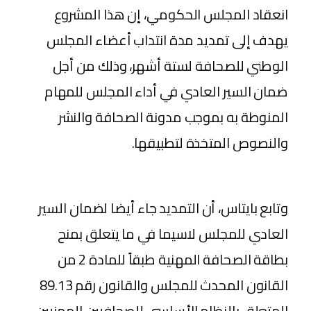
انعقاد المجلس الحكومي، إن هذا المشروع
يهدف إلى تمديد مدة انتداب أعضاء المجلس
الوطني للصحافة لستة أشهر، وذلك من أجل
ضمان السير العادي في أداء المجلس للمهام
المنوطة به بموجب مدونة الصحافة والنشر
والنصوص المتخذة لتطبيقها.
وتابع بايتاس، أن التمديد جاء أيضا لضمان السير
العادي للمجلس لاسيما في ما يتعلق بمنح
بطاقة الصحافة المهنية طبقاً للمادة 2 من
القانون المحدث للمجلس والقانون رقم 89.13
المتعلق بالنظام الأساسي للصحافيين المهنيين،