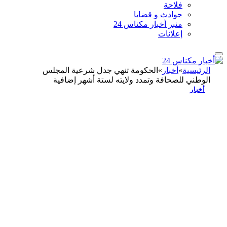
فلاحة
حوادث و قضايا
منبر أخبار مكناس 24
إعلانات
الرئيسية
»
أخبار
»
الحكومة تنهي جدل شرعية المجلس
الوطني للصحافة وتمدد ولايته لستة أشهر إضافية
أخبار