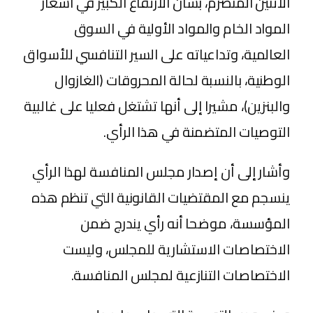
الاثنين المنصرم، بشأن الارتفاع الكبير في أسعار
المواد الخام والمواد الأولية في السوق
العالمية، وتداعياته على السير التنافسي للأسواق
الوطنية، بالنسبة لحالة المحروقات (الغازوال
والبنزين)، مشيرا إلى أنها تشتغل فعليا على غالبية
التوصيات المتضمنة في هذا الرأي.
وأشار إلى أن إصدار مجلس المنافسة لهذا الرأي
ينسجم مع المقتضيات القانونية التي تنظم هذه
المؤسسة، موضحا أنه رأي يندرج ضمن
الاختصاصات الاستشارية للمجلس، وليست
الاختصاصات التنازعية لمجلس المنافسة.