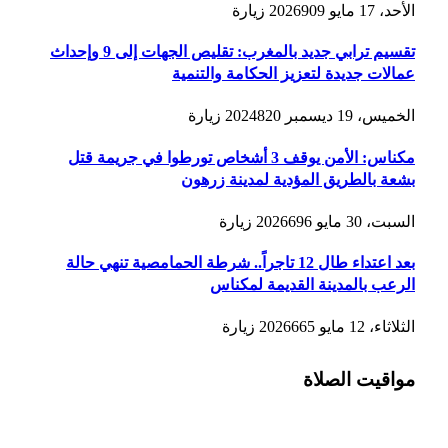
الأحد، 17 مايو 2026
909
زيارة
تقسيم ترابي جديد بالمغرب: تقليص الجهات إلى 9 وإحداث
عمالات جديدة لتعزيز الحكامة والتنمية
الخميس، 19 ديسمبر 2024
820
زيارة
مكناس: الأمن يوقف 3 أشخاص تورطوا في جريمة قتل
بشعة بالطريق المؤدية لمدينة زرهون
السبت، 30 مايو 2026
696
زيارة
بعد اعتداء طال 12 تاجراً.. شرطة الحمامصية تنهي حالة
الرعب بالمدينة القديمة لمكناس
الثلاثاء، 12 مايو 2026
665
زيارة
مواقيت الصلاة