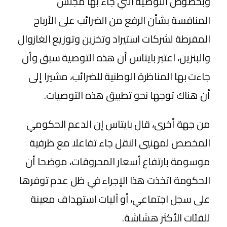
وبخصوص التوصية التي جاء بها مجلس
المنافسة بشأن الرفع من الضرائب على الأرباح
المفرطة لشركات استيراد وتخزين وتوزيع الغازوال
والبنزين، اعتبر بايتاس أن هذه التوصية سبق وأن
جاءت بها المناظرة الوطنية للضرائب، مشيرا إلى
أن هناك توجها نحو تطبيق هذه التوصيات.
من جهة أخرى، قال بايتاس إن الدعم الحكومي
المخصص لمهنيي النقل جاء تفاعلا مع ظرفية
موسومة بارتفاع أسعار المحروقات، موضحا أن
الحكومة اتخذت هذا الإجراء في ظل عدم توفرها
على سجل اجتماعي، أو آليات استهداف معينة
للفئات الأكثر هشاشة.