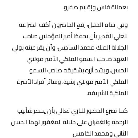
بعمالة فاس وإقليم صفرو.
وفي ختام الحفل، رفع الحاضرون أكف الضراعة
للعلي القدير بأن يحفظ أمير المؤمنين صاحب
الجلالة الملك محمد السادس، وأن يقر عينه بولي
العهد صاحب السمو الملكي الأمير مولاي
الحسن، ويشد أزره بشقيقه صاحب السمو
الملكي الأمير مولاي رشيد، وسائر أفراد الأسرة
الملكية الشريفة.
كما تضرع الحضور للباري تعالى بأن يمطر شآبيب
الرحمة والغفران على جلالة المغفور لهما الحسن
الثاني ومحمد الخامس.