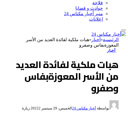
فلاحة
حوادث و قضايا
منبر أخبار مكناس 24
إعلانات
الرئيسية
»
أخبار
»
هبات ملكية لفائدة العديد من الأسر
المعوزةبفاس وصفرو
أخبار
هبات ملكية لفائدة العديد
من الأسر المعوزةبفاس
وصفرو
بواسطة
أخبار مكناس 24
الخميس، 29 سبتمبر 2022
2
زيارة