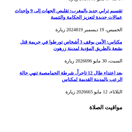
تقسيم ترابي جديد بالمغرب: تقليص الجهات إلى 9 وإحداث
عمالات جديدة لتعزيز الحكامة والتنمية
الخميس، 19 ديسمبر 2024
819
زيارة
مكناس: الأمن يوقف 3 أشخاص تورطوا في جريمة قتل
بشعة بالطريق المؤدية لمدينة زرهون
السبت، 30 مايو 2026
696
زيارة
بعد اعتداء طال 12 تاجراً.. شرطة الحمامصية تنهي حالة
الرعب بالمدينة القديمة لمكناس
الثلاثاء، 12 مايو 2026
665
زيارة
مواقيت الصلاة