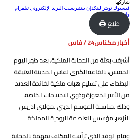
شاركها
فيسبوك
تويتر
لينكدإن
بينتيريست
البريد الإلكتروني
تيلقرام
واتساب
طبع 🖨
أخبار مكناس24 / فاس
أشرفت بعثة من الحجابة الملكية، بعد ظهر اليوم
الخميس، بالقاعة الكبرى لفاس المدينة العتيقة
البطحاء، على تسليم هبات ملكية لفائدة العديد
من الأسر المعوزة وذوي الاحتياجات الخاصة،
وذلك بمناسبة الموسم الديني لمولاي ادريس
الأزهر، مؤسس العاصمة الروحية للمملكة.
وقام الوفد الذي ترأسه المكلف بمهمة بالحجابة