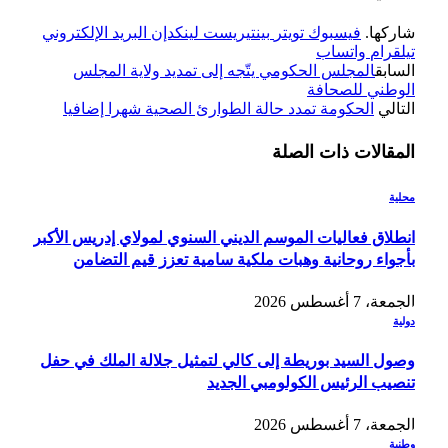
شاركها.
فيسبوك
تويتر
بينتيريست
لينكدإن
البريد الإلكتروني
تيلقرام
واتساب
السابق
المجلس الحكومي يتّجه إلى تمديد ولاية المجلس
الوطني للصحافة
التالي
الحكومة تمدد حالة الطوارئ الصحية شهرا إضافيا
المقالات
ذات الصلة
محلية
انطلاق فعاليات الموسم الديني السنوي لمولاي إدريس الأكبر
بأجواء روحانية وهبات ملكية سامية تعزز قيم التضامن
الجمعة، 7 أغسطس 2026
دولية
وصول السيد بوريطة إلى كالي لتمثيل جلالة الملك في حفل
تنصيب الرئيس الكولومبي الجديد
الجمعة، 7 أغسطس 2026
وطنية