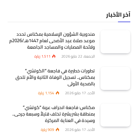
آخر الأخبار
مندوبية الشؤون الإسلامية بمكناس تحدد
موعد صلاة عيد الأضحى لعام 1447هـ/2026م
ولائحة المصليات والمساجد الجامعة
الجمعة، 22 مايو 2026
1٬511
زيارة
تطورات خطيرة في فاجعة “الكوتشي”
بمكناس.. تسجيل الوفاة الثانية والأم تلحق
بالضحية الأولى
الأحد، 17 مايو 2026
1٬154
زيارة
مكناس: فاجعة انحراف عربة “كوتشي”
بمنطقة بشريشرة تخلف قتيلاً وسبعة جرحى..
وسيدة في العناية المركزة
الأحد، 17 مايو 2026
909
زيارة