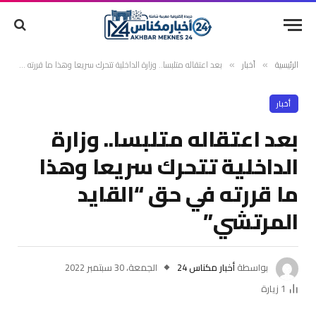
الرئيسية
أخبار
بعد اعتقاله متلبسا.. وزارة الداخلية تتحرك سريعا وهذا ما قررته في حق “القايد المرتشي”
»
»
أخبار
بعد اعتقاله متلبسا.. وزارة
الداخلية تتحرك سريعا وهذا
ما قررته في حق “القايد
المرتشي”
بواسطة
أخبار مكناس 24
الجمعة، 30 سبتمبر 2022
1
زيارة