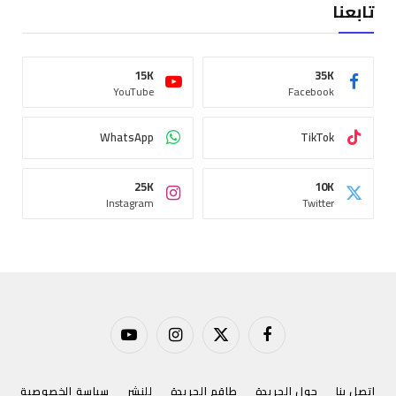
تابعنا
15K
35K
YouTube
Facebook
WhatsApp
TikTok
25K
10K
Instagram
Twitter
فيسبوك
X
الانستغرام
يوتيوب
(Twitter)
اتصل بنا
حول الجريدة
طاقم الجريدة
للنشر
سياسة الخصوصية