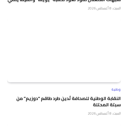
السبت، 8 أغسطس 2026
وطنية
النقابة الوطنية للصحافة تُدين طرد طاقم “دوزيم” من
سبتة المحتلة
السبت، 8 أغسطس 2026