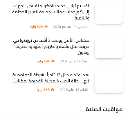
تقسيم ترابي جديد بالمغرب: تقليص الجهات
إلى 9 وإحداث عمالات جديدة لتعزيز الحكامة
والتنمية
الخميس، 19 ديسمبر 2024
820
زيارة
مكناس: الأمن يوقف 3 أشخاص تورطوا في
جريمة قتل بشعة بالطريق المؤدية لمدينة
زرهون
السبت، 30 مايو 2026
696
زيارة
بعد اعتداء طال 12 تاجراً.. شرطة الحمامصية
تنهي حالة الرعب بالمدينة القديمة لمكناس
الثلاثاء، 12 مايو 2026
665
زيارة
مواقيت الصلاة