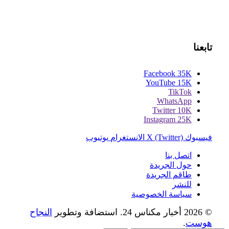
تابعنا
Facebook
35K
YouTube
15K
TikTok
WhatsApp
Twitter
10K
Instagram
25K
فيسبوك
X (Twitter)
الانستغرام
يوتيوب
اتصل بنا
حول الجريدة
طاقم الجريدة
للنشر
سياسة الخصوصية
© 2026 أخبار مكناس 24. استضافة وتطوير
النجاح
هوست
.