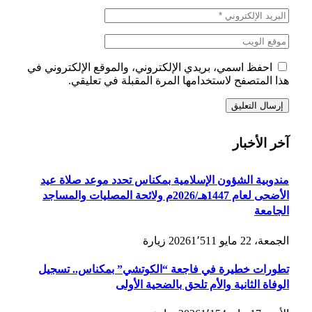
احفظ اسمي، بريدي الإلكتروني، والموقع الإلكتروني في
هذا المتصفح لاستخدامها المرة المقبلة في تعليقي.
آخر الأخبار
مندوبية الشؤون الإسلامية بمكناس تحدد موعد صلاة عيد
الأضحى لعام 1447هـ/2026م ولائحة المصليات والمساجد
الجامعة
الجمعة، 22 مايو 2026
1٬511
زيارة
تطورات خطيرة في فاجعة “الكوتشي” بمكناس.. تسجيل
الوفاة الثانية والأم تلحق بالضحية الأولى