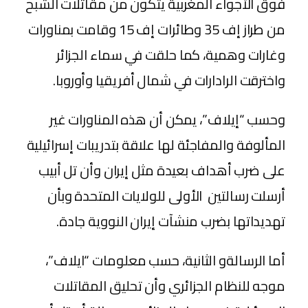
فوق الأجواء المغربية يتكون من مقاتلات الشبح
من طراز إف 35 وطائرات إف 15 وقامت بمناورات
وغارات وهمية، كما حلقت في سماء الجزائر
واخترقت الرادارات في شمال أفريقيا وأوروبا.
وحسب “إيلاف”، يمكن أن هذه المناورات غير
المألوفة والمفاجئة لها علاقة بتدريبات إسرائيلية
على ضرب أهداف بعيدة مثل إيران وأن تل أبيب
أرسلت رسالتين الأولى للولايات المتحدة وبأن
تهديداتها بضرب منشآت إيران النووية جادة.
أما الرسالةو الثانية، حسب معلومات “ايلاف”،
موجه للنظام الجزائري وأن تحليق المقاتلات