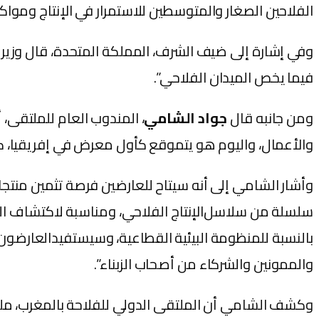
الفلاحين الصغار والمتوسطين للاستمرار في الإنتاج ومواكب
وفي إشارة إلى ضيف الشرف، المملكة المتحدة، قال وزير ا
فيما يخص الميدان الفلاحي”.
‫ومن جانبه قال
جواد الشامي
‫والأعمال، واليوم هو يتموقع كأول معرض في إفريقيا، كما
والممونين والشركاء من أصحاب الزبناء”.