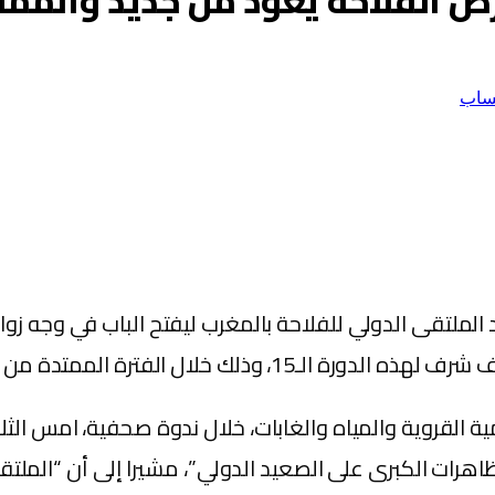
عرض الفلاحة يعود من جديد والم
ساب
 الملتقى الدولي للفلاحة بالمغرب ليفتح الباب في وجه زوا
تظاهرات الكبرى على الصعيد الدولي”، مشيرا إلى أن “المل