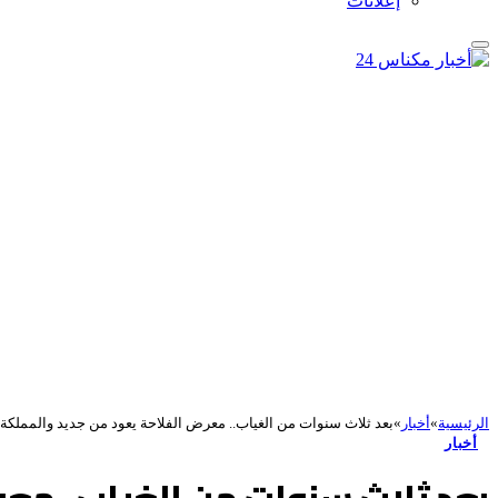
إعلانات
الرئيسية
»
أخبار
»
بعد ثلاث سنوات من الغياب.. معرض الفلاحة يعود من جديد والممل
أخبار