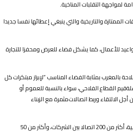
امة لمواجهة التقلبات المناخية.
الممتازة والتاريخية والتي ينبغي إعطائها نفسا جديدا
، المندوب العام للملتقى، أن المعرض “مناسبة حقيقية للتبادل وتنظيم اجتماعات‎ ‎‫ومواعيد للأعمال، كما يشكل فضاء للعرض ومحفزا للتجارة‎
سلسلة من سلاسل‎ ‎‫الإنتاج الفلاحي، ومناسبة لاكتشاف التقدم المحرز على مستوى مختلف الميادين المكونة لسلسلة‎ ‎‫قيم القطاع الفلاحي، سواء بالنسبة للعموم أو
بالنسبة للمنظومة البيئية القطاعية، وسيستفيد‎ ‎‫العارضون وكافة الفاعلين في القطاع من قوة وإشعاع المعرض من أجل الالتقاء وربط اتصالات‎ ‎‫مثمرة مع الزبناء
‎وكشف الشامي أن الملتقى الدولي للفلاحة بالمغرب، ملتقى ذو طابع مهني شمولي، حيث شهد، خلال دورته الماضية، أكثر من 200 اتصالا بين الشركات، وأكثر من 50