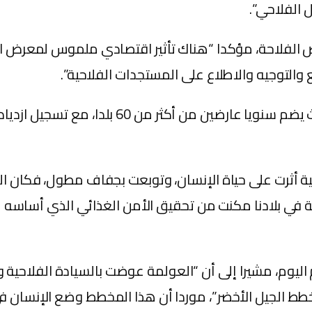
 الفلاحي”.
لاحة، مؤكدا “هناك تأثير اقتصادي ملموس لمعرض الفلاح
والتوجيه والاطلاع على المستجدات الفلاحية”.
وأورد الوزير: “يعمل الملتقى على إشعاع بلادنا 
لاحة أن “العالم يعيش منذ 2020 فترة تاريخية أثرت على حياة الإنسان، وتوبع
حة في بلادنا مكنت من تحقيق الأمن الغذائي الذي أساسه 
، مشيرا إلى أن “العولمة عوضت بالسيادة الفلاحية والغذ
ها مخطط الجيل الأخضر”، موردا أن هذا المخطط وضع الإ