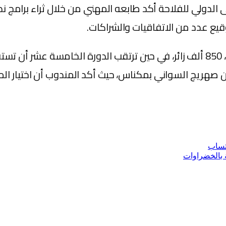
، مشيرا إلى أن الملتقى الدولي للفلاحة أكد طابعه المهني من خلال ثر
من صهريج السواني بمكناس، حيث أكد المندوب أن اختيار 
تساب
 بالخضراوات