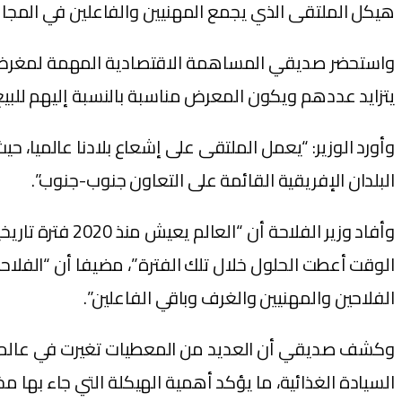
هيكل الملتقى الذي يجمع المهنيين والفاعلين في المجال
واستحضر صديقي المساهمة الاقتصادية المهمة لمغرض الف
يتزايد عددهم ويكون المعرض مناسبة بالنسبة إليهم للبيع 
البلدان الإفريقية القائمة على التعاون جنوب-جنوب”.
وأفاد وزير الف
الوقت أعطت الحلول خلال تلك الفترة”، مضيفا أن “الفلا
الفلاحين والمهنيين والغرف وباقي الفاعلين”.
وكشف صديقي أن العديد من المعطيات تغيرت في عالم اليوم
السيادة الغذائية، ما يؤكد أهمية الهيكلة التي جاء ب