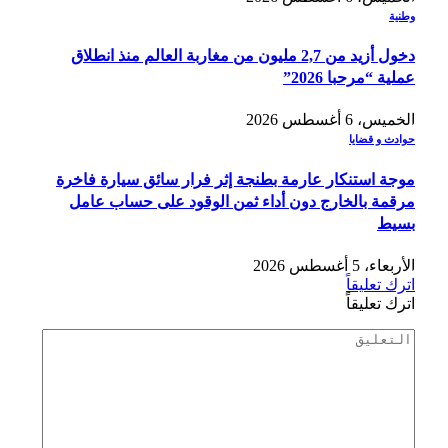
وطنية
دخول أزيد من 2,7 مليون من مغاربة العالم منذ انطلاق
عملية “مرحبا 2026”
الخميس، 6 أغسطس 2026
حوادث و قضايا
موجة استنكار عارمة بطنجة إثر فرار سائق سيارة فاخرة
مرقمة بالخارج دون أداء ثمن الوقود على حساب عامل
بسيط
الأربعاء، 5 أغسطس 2026
اترك تعليقاً
اترك تعليقاً