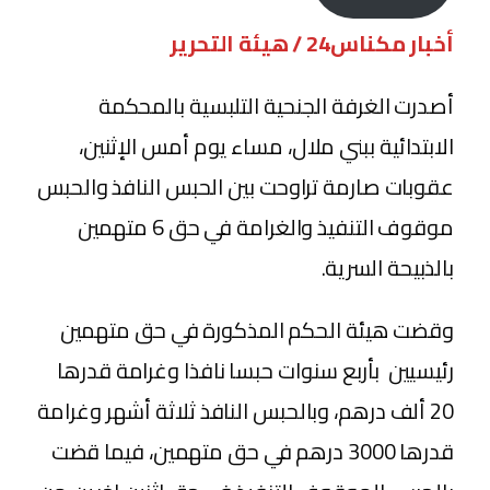
أخبار مكناس24 / هيئة التحرير
أصدرت الغرفة الجنحية التلبسية بالمحكمة
الابتدائية ببني ملال، مساء يوم أمس الإثنين،
عقوبات صارمة تراوحت بين الحبس النافذ والحبس
موقوف التنفيذ والغرامة في حق 6 متهمين
بالذبيحة السرية.
وقضت هيئة الحكم المذكورة في حق متهمين
رئيسيين بأربع سنوات حبسا نافذا وغرامة قدرها
20 ألف درهم، وبالحبس النافذ ثلاثة أشهر وغرامة
قدرها 3000 درهم في حق متهمين، فيما قضت