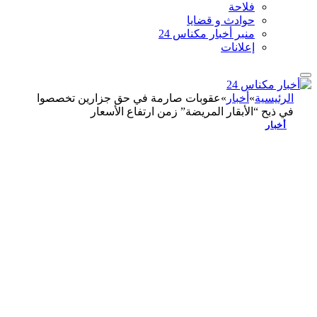
فلاحة
حوادث و قضايا
منبر أخبار مكناس 24
إعلانات
الرئيسية
»
أخبار
»
عقوبات صارمة في حق جزارين تخصصوا
في ذبح “الأبقار المريضة” زمن ارتفاع الأسعار
أخبار