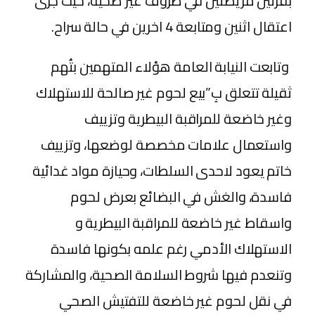
بقرتين مريضتين في ظروف غير صحية، حيث جرى
اعتقال اثنين ومتابعة 4 اخرين في حالة سراح.
وتابعت النيابة العامة هؤلاء المتهمين بتُهم
ثقيلة تتعلق بِ”بيع لحوم غير صالحة للاستهلاك
وغير خاضعة للمراقبة البيطرية وتزييف
واستعمال علامات مخصصة لوضعها، وتزييف
خاتم يعود لاحدى السلطات، وحيازة مواد غدائية
فاسدة، والغش في البضائع بعرض لحوم
واسقاط غير خاضعة للمراقبة البيطرية و
الاستهلاك الأدمي رغم علمه بكونها فاسدة
وتنعدم فيها شروط السلامة الصحية، والمشاركة
في نقل لحوم غير خاضعة للتفتيش الصحي