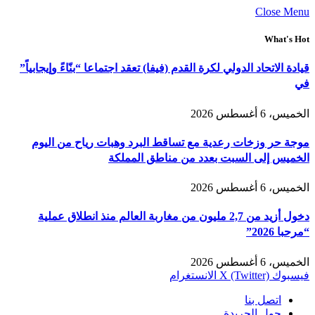
Close Menu
What's Hot
قيادة الاتحاد الدولي لكرة القدم (فيفا) تعقد اجتماعا “بنّاءً وإيجابياً”
في
الخميس، 6 أغسطس 2026
موجة حر وزخات رعدية مع تساقط البرد وهبات رياح من اليوم
الخميس إلى السبت بعدد من مناطق المملكة
الخميس، 6 أغسطس 2026
دخول أزيد من 2,7 مليون من مغاربة العالم منذ انطلاق عملية
“مرحبا 2026”
الخميس، 6 أغسطس 2026
فيسبوك
X (Twitter)
الانستغرام
اتصل بنا
حول الجريدة