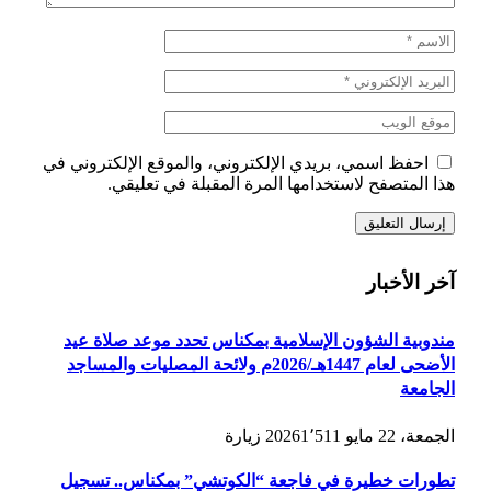
احفظ اسمي، بريدي الإلكتروني، والموقع الإلكتروني في
هذا المتصفح لاستخدامها المرة المقبلة في تعليقي.
آخر الأخبار
مندوبية الشؤون الإسلامية بمكناس تحدد موعد صلاة عيد
الأضحى لعام 1447هـ/2026م ولائحة المصليات والمساجد
الجامعة
الجمعة، 22 مايو 2026
1٬511
زيارة
تطورات خطيرة في فاجعة “الكوتشي” بمكناس.. تسجيل