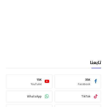
تابعنا
15K
35K
YouTube
Facebook
WhatsApp
TikTok