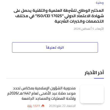
وطنية
المختبر الوطني للشرطة العلمية والتقنية يحصل على
شهادة الاعتماد الدولي “ISO/CEI 17025” في مختلف
التخصصات والخبرات الشرعية
الأربعاء، 5 أغسطس 2026
اترك تعليقاً
آخر الأخبار
مندوبية الشؤون الإسلامية بمكناس تحدد
موعد صلاة عيد الأضحى لعام 1447هـ/2026م
ولائحة المصليات والمساجد الجامعة
الجمعة، 22 مايو 2026
1٬511
زيارة