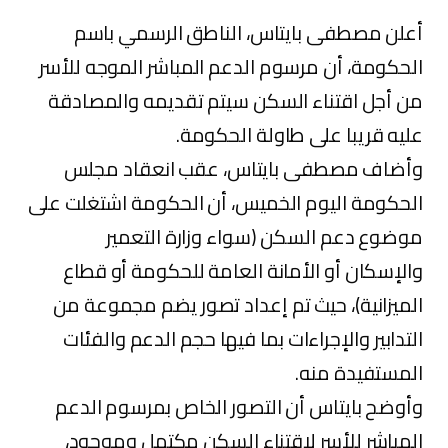
أعلن مصطفى بايتاس، الناطق الرسمي باسم
الحكومة، أن مرسوم الدعم المباشر الموجه للأسر
من أجل اقتناء السكن سيتم تقديمه والمصادقة
عليه قريبا على طاولة الحكومة.
وأضاف مصطفى بايتاس، عقب انعقاد مجلس
الحكومة اليوم الخميس، أن الحكومة اشتغلت على
موضوع دعم السكن (سواء وزارة التعمير
والإسكان أو الأمانة العامة للحكومة أو قطاع
الميزانية)، حيث تم إعداد تصور يضم مجموعة من
التدابير والإجراءات بما فيها حجم الدعم والفئات
المستفيدة منه.
وأوضح بايتاس أن التصور الخاص بمرسوم الدعم
المباشر للأسر لاقتناء السكن مكتمل وموجود،