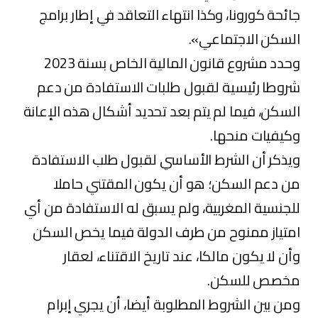
جائحة كورونا، وكذا انتهاء التعاقد في إطار برامج
السكن الاجتماعي».
وحدد مشروع قانون المالية الخاص بسنة 2023
شروطا رئيسية لقبول طلبات الاستفادة من دعم
السكن، فيما لم يتم بعد تحديد أشكال هذه الإعانة
وكيفيات منحها.
ويذكر أن الشرط الأساسي لقبول طلب الاستفادة
من دعم السكن؛ هو أن يكون المقتني حاملا
للجنسية المغربية، ولم يسبق له الاستفادة من أي
امتياز ممنوح من طرف الدولة فيما يخص السكن
وأن لا يكون مالكا، عند تاريخ الاقتناء، لعقار
مخصص للسكن.
ومن بين الشروط المطلوبة أيضا، أن يجري إبرام