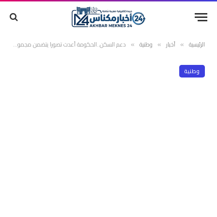
الرئيسية
أخبار
وطنية
دعم السكن..الحكومة أعدت تصورا يتضمن مجموعة من الإجراءات والتدابير وشروط الاستفادة
»
»
»
وطنية