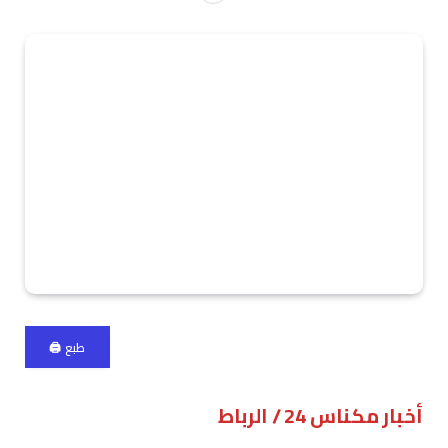
طبع 🖨
أخبار مكناس 24 / الرباط