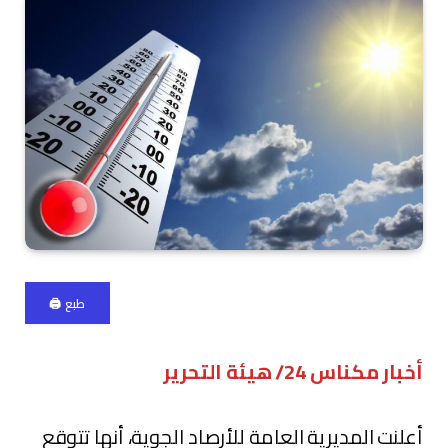
طبع 🖨
أخبار مكناس 24/ هيئة التحرير
أعلنت المديرية العامة للأرصاد الجوية، أنها تتوقع