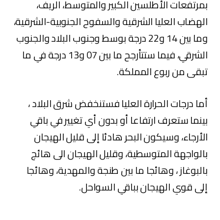
بمرتفعات الأطلسين الكبير والمتوسط، الريف،
الهضاب العليا الشرقية والسفوح الجنوبية-الشرقية،
وما بين 14 و22 درجة بوسط وجنوب البلاد والجنوب
الشرقي، فيما ستتأرجح ما بين 07 و13 درجة في ما
تبقى من ربوع المملكة.
أما درجات الحرارة العليا فستنخفض شرق البلاد ،
بينما ستعرف ارتفاعا أو بدون أي تغيير في باقي
الأرجاء، وسيكون البحر هادئا إلى قليل الهيجان
بالواجهة المتوسطية، وقليل الهيجان الى هائج
بالبوغاز ، وهائجا ما بين طنجة والمهدية، وهائجا
إلى قوي الهيجان بباقي السواحل.