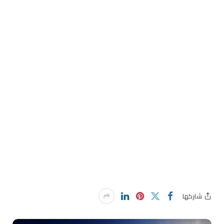
شاركها