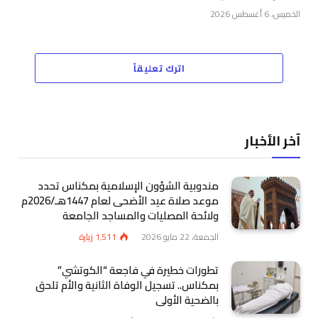
الخميس، 6 أغسطس 2026
اترك تعليقاً
آخر الأخبار
مندوبية الشؤون الإسلامية بمكناس تحدد
موعد صلاة عيد الأضحى لعام 1447هـ/2026م
ولائحة المصليات والمساجد الجامعة
الجمعة، 22 مايو 2026
1٬511
زيارة
تطورات خطيرة في فاجعة “الكوتشي”
بمكناس.. تسجيل الوفاة الثانية والأم تلحق
بالضحية الأولى