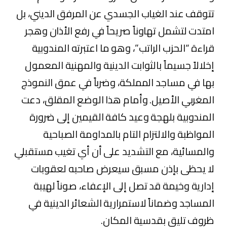
تتوقف عند الغياب الجسدي عن المرفق الديني، بل
امتدت لتشمل تهاوناً صريحاً في رفع الأذان وهجر
قراءة “الحزب الراتب”، وهو ما اعتبرته المندوبية
إخلالاً جسيماً بالثوابت الدينية والمهنية المعمول
بها في مساجد المملكة، وضرباً في عمق النموذج
المغربي الأصيل. وأمام هذا الوضع المقلق، دعت
المندوبية بلهجة وعيد كافة القيمين إلى ضرورة
المواظبة والالتزام التام بالمداومة الصباحية
والمسائية، مع التشديد على أن أي تغيب مستقبلي
لا يحظى بإذن مسبق سيعرض صاحبه لعقوبات
إدارية وخيمة قد تصل إلى الإعفاء، صوناً لهيبة
المساجد وضماناً لاستمرارية الشعائر الدينية في
ظروف تليق بقدسية المكان.