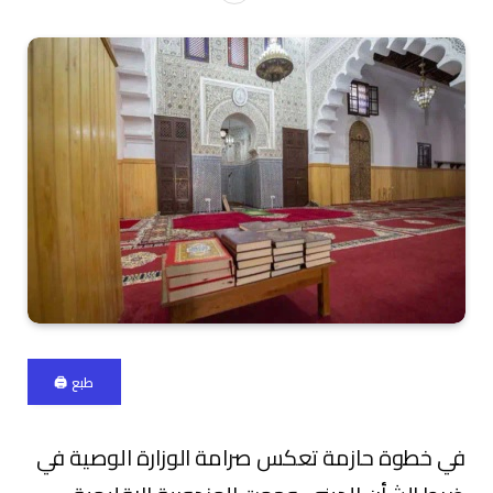
طبع 🖨
في خطوة حازمة تعكس صرامة الوزارة الوصية في