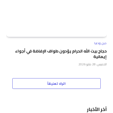
دين ودنيا
حجاج بيت الله الحرام يؤدون طواف الإفاضة في أجواء
إيمانية
الخميس، 28 مايو 2026
اترك تعليقاً
آخر الأخبار