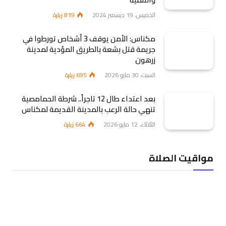
الخميس، 19 ديسمبر 2024
819
زيارة
مكناس: الأمن يوقف 3 أشخاص تورطوا في
جريمة قتل بشعة بالطريق المؤدية لمدينة
زرهون
السبت، 30 مايو 2026
695
زيارة
بعد اعتداء طال 12 تاجراً.. شرطة الحمامصية
تنهي حالة الرعب بالمدينة القديمة لمكناس
الثلاثاء، 12 مايو 2026
664
زيارة
مواقيت الصلاة