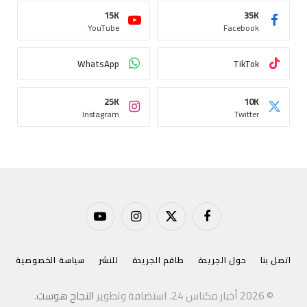
15K
35K
YouTube
Facebook
WhatsApp
TikTok
25K
10K
Instagram
Twitter
فيسبوك
X
الانستغرام
يوتيوب
(Twitter)
اتصل بنا
حول الجريدة
طاقم الجريدة
للنشر
سياسة الخصوصية
© 2026 أخبار مكناس 24. استضافة وتطوير
النجاح هوست
.