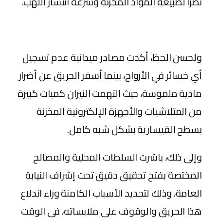
نظراً لطبيعة المواد المخزنة وسرعة انتشار اللهب.
​ولحسن الحظ، أكدت مصادر ميدانية عدم تسجيل
أي خسائر في الأرواح، بينما أسفر الحريق عن أضرار
مادية ملموسة، حيث التهمت النيران كميات كبيرة
من المتلاشيات والأجهزة الإلكترونية المخزنة
بسطح القيسارية بشكل شبه كامل.
​وإلى ذلك، باشرت السلطات المحلية والمصالح
المختصة بفتح تحقيق دقيق تحت إشراف النيابة
العامة، وذلك لتحديد الأسباب الكامنة وراء اندلاع
هذا الحريق والوقوف على ملابساته، في الوقت