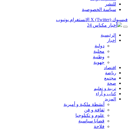
للنشر
سياسة الخصوصية
فيسبوك
X (Twitter)
الانستغرام
يوتيوب
الرئيسية
أخبار
دولية
محلية
وطنية
جهوية
اقتصاد
رياضة
مجتمع
صحة
تربية و تعليم
كتاب و آراء
المزيد
أنشطة ملكية و أميرية
ثقافة و فن
علوم و تكنلوجيا
قضايا سياسية
فلاحة