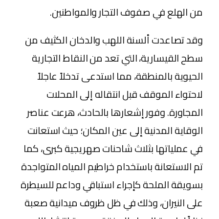
من الهلع في صفوف التجار والمواطنين.
وقد تصاعدت ألسنة اللهب والدخان الكثيف من
سطح القيسارية، التي تعد من النقاط التجارية
الحيوية بالمنطقة، مما استدعى تدخلاً عاجلاً
لاحتواء الموقف قبل انتقاله إلى المحلات
المجاورة. وفور إشعارها بالحادث، هرعت عناصر
الوقاية المدنية إلى عين المكان؛ حيث استعانت
في عملياتها بثلاث شاحنات صهريجية كبرى، كما
تم الاستعانة باستخدام خراطيم المياه المتواجدة
بسويقة الملحة كإجراء استباقي وداعم للسيطرة
على النيران، وذلك في ظل ظروف ميدانية صعبة