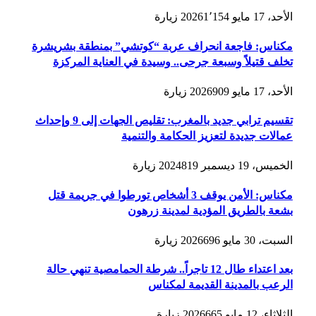
الأحد، 17 مايو 2026
1٬154
زيارة
مكناس: فاجعة انحراف عربة “كوتشي” بمنطقة بشريشرة
تخلف قتيلاً وسبعة جرحى.. وسيدة في العناية المركزة
الأحد، 17 مايو 2026
909
زيارة
تقسيم ترابي جديد بالمغرب: تقليص الجهات إلى 9 وإحداث
عمالات جديدة لتعزيز الحكامة والتنمية
الخميس، 19 ديسمبر 2024
819
زيارة
مكناس: الأمن يوقف 3 أشخاص تورطوا في جريمة قتل
بشعة بالطريق المؤدية لمدينة زرهون
السبت، 30 مايو 2026
696
زيارة
بعد اعتداء طال 12 تاجراً.. شرطة الحمامصية تنهي حالة
الرعب بالمدينة القديمة لمكناس
الثلاثاء، 12 مايو 2026
665
زيارة