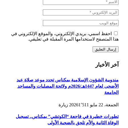
احفظ اسمي، بريدي الإلكتروني، والموقع الإلكتروني في
هذا المتصفح لاستخدامها المرة المقبلة في تعليقي.
آخر الأخبار
مندوبية الشؤون الإسلامية بمكناس تحدد موعد صلاة عيد
الأضحى لعام 1447هـ/2026م ولائحة المصليات والمساجد
الجامعة
الجمعة، 22 مايو 2026
1٬511
زيارة
تطورات خطيرة في فاجعة “الكوتشي” بمكناس.. تسجيل
الوفاة الثانية والأم تلحق بالضحية الأولى