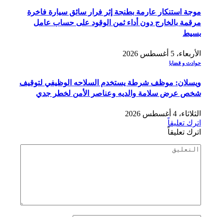
موجة استنكار عارمة بطنجة إثر فرار سائق سيارة فاخرة
مرقمة بالخارج دون أداء ثمن الوقود على حساب عامل
بسيط
الأربعاء، 5 أغسطس 2026
حوادث و قضايا
ويسلان: موظف شرطة يستخدم السلاحه الوظيفي لتوقيف
شخص عرض سلامة والديه وعناصر الأمن لخطر جدي
الثلاثاء، 4 أغسطس 2026
اترك تعليقاً
اترك تعليقاً