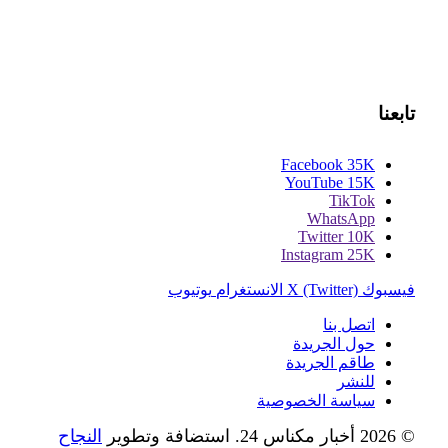
تابعنا
Facebook
35K
YouTube
15K
TikTok
WhatsApp
Twitter
10K
Instagram
25K
فيسبوك
X (Twitter)
الانستغرام
يوتيوب
اتصل بنا
حول الجريدة
طاقم الجريدة
للنشر
سياسة الخصوصية
© 2026 أخبار مكناس 24. استضافة وتطوير
النجاح