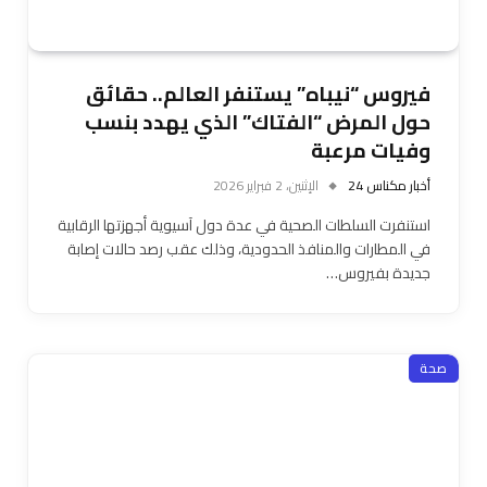
فيروس “نيباه” يستنفر العالم.. حقائق
حول المرض “الفتاك” الذي يهدد بنسب
وفيات مرعبة
أخبار مكناس 24
الإثنين، 2 فبراير 2026
استنفرت السلطات الصحية في عدة دول آسيوية أجهزتها الرقابية
في المطارات والمنافذ الحدودية، وذلك عقب رصد حالات إصابة
جديدة بفيروس…
صحة