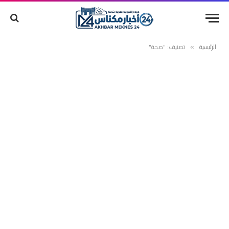
الرئيسية
تصنيف: "صحة"
»