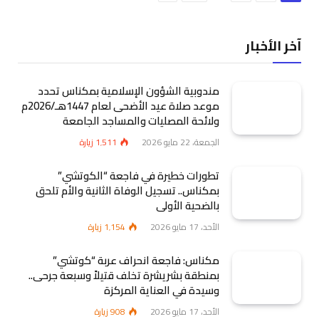
آخر الأخبار
مندوبية الشؤون الإسلامية بمكناس تحدد
موعد صلاة عيد الأضحى لعام 1447هـ/2026م
ولائحة المصليات والمساجد الجامعة
الجمعة، 22 مايو 2026
1٬511
زيارة
تطورات خطيرة في فاجعة “الكوتشي”
بمكناس.. تسجيل الوفاة الثانية والأم تلحق
بالضحية الأولى
الأحد، 17 مايو 2026
1٬154
زيارة
مكناس: فاجعة انحراف عربة “كوتشي”
بمنطقة بشريشرة تخلف قتيلاً وسبعة جرحى..
وسيدة في العناية المركزة
الأحد، 17 مايو 2026
908
زيارة