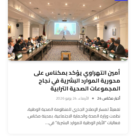
أمين التهراوي يؤكد بمكناس على
محورية الموارد البشرية في نجاح
المجموعات الصحية الترابية
أخبار مكناس 24
الأربعاء، 24 يونيو 2026
تفعيلاً لمسار الإصلاح الجذري للمنظومة الصحية الوطنية،
نظمت وزارة الصحة والحماية الاجتماعية، بمدينة مكناس،
فعاليات “الأيام الوطنية للموارد البشرية” في…