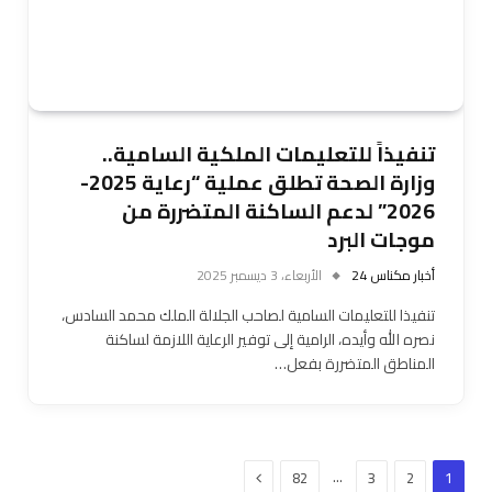
تنفيذاً للتعليمات الملكية السامية..
وزارة الصحة تطلق عملية “رعاية 2025-
2026” لدعم الساكنة المتضررة من
موجات البرد
أخبار مكناس 24
الأربعاء، 3 ديسمبر 2025
تنفيذا للتعليمات السامية لصاحب الجلالة الملك محمد السادس،
نصره الله وأيده، الرامية إلى توفير الرعاية اللازمة لساكنة
المناطق المتضررة بفعل…
التالي
…
82
3
2
1