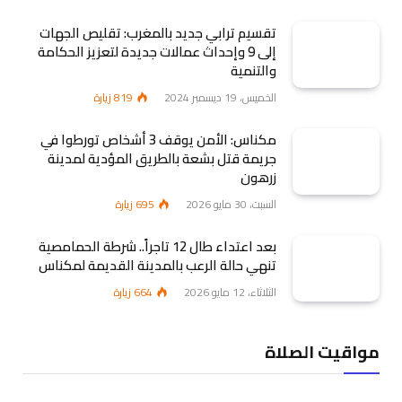
تقسيم ترابي جديد بالمغرب: تقليص الجهات
إلى 9 وإحداث عمالات جديدة لتعزيز الحكامة
والتنمية
الخميس، 19 ديسمبر 2024
819
زيارة
مكناس: الأمن يوقف 3 أشخاص تورطوا في
جريمة قتل بشعة بالطريق المؤدية لمدينة
زرهون
السبت، 30 مايو 2026
695
زيارة
بعد اعتداء طال 12 تاجراً.. شرطة الحمامصية
تنهي حالة الرعب بالمدينة القديمة لمكناس
الثلاثاء، 12 مايو 2026
664
زيارة
مواقيت الصلاة