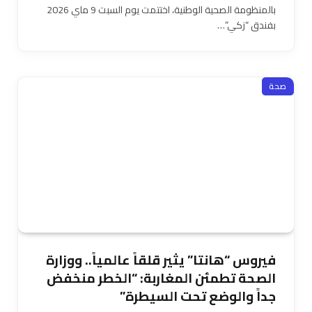
بالمنظومة الصحية الوطنية، اختتمت يوم السبت 9 ماي 2026
بفندق “زكي”…
صحة
فيروس “هانتا” يثير قلقاً عالمياً.. ووزارة
الصحة تطمئن المغاربة: “الخطر منخفض
جداً والوضع تحت السيطرة”