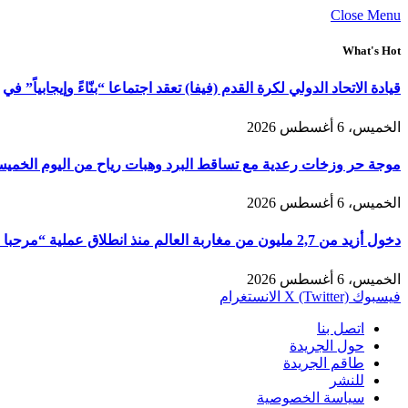
Close Menu
What's Hot
قيادة الاتحاد الدولي لكرة القدم (فيفا) تعقد اجتماعا “بنّاءً وإيجابياً” في
الخميس، 6 أغسطس 2026
موجة حر وزخات رعدية مع تساقط البرد وهبات رياح من اليوم الخمي
الخميس، 6 أغسطس 2026
دخول أزيد من 2,7 مليون من مغاربة العالم منذ انطلاق عملية “مرحبا 2026”
الخميس، 6 أغسطس 2026
فيسبوك
X (Twitter)
الانستغرام
اتصل بنا
حول الجريدة
طاقم الجريدة
للنشر
سياسة الخصوصية