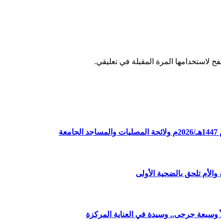
ح لاستخدامها المرة المقبلة في تعليقي.
ة
الأم تلحق بالضحية الأولى
وسبعة جرحى.. وسيدة في العناية المركزة