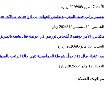
الأحد، 17 مايو 2026
908
زيارة
تقسيم ترابي جديد بالمغرب: تقليص الجهات إلى 9 وإحداث عمالات جديدة لتعزيز الحكامة والتنمية
الخميس، 19 ديسمبر 2024
819
زيارة
مكناس: الأمن يوقف 3 أشخاص تورطوا في جريمة قتل بشعة بالطريق المؤدية لمدينة زرهون
السبت، 30 مايو 2026
695
زيارة
بعد اعتداء طال 12 تاجراً.. شرطة الحمامصية تنهي حالة الرعب بالمدينة القديمة لمكناس
الثلاثاء، 12 مايو 2026
664
زيارة
مواقيت الصلاة