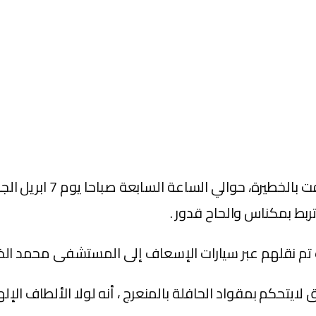
تسببت سيارة مخصصة للنقل
تربط بمكناس والحاح قدور .
ث تم نقلهم عبر سيارات الإسعاف إلى المستشفى محمد ال
يتحكم بمقواد الحافلة بالمنعرج ، أنه لولا الألطاف الإله