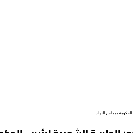
س الحكومة بمجلس النواب