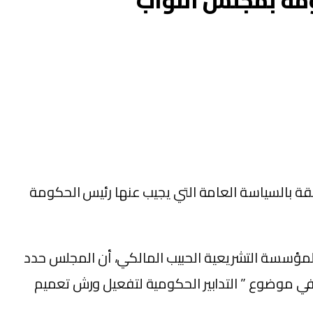
ومة بمجلس النواب
قة بالسياسة العامة التي يجيب عنها رئيس الحكومة
لمؤسسة التشريعية الحبيب المالكي، أن المجلس حدد
لأسئلة المتعلقة بالسياسة العامة التي يجيب عنها رئيس الحكومة المقررة يوم الإثنين 10 ماي في موضوع ” التدابير الحكومية لتفعيل ورش تعميم