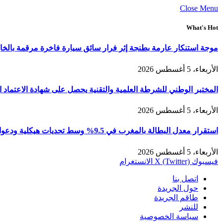
Close Menu
What's Hot
موجة استنكار عارمة بطنجة إثر فرار سائق سيارة فاخرة مرقمة بالخ
الأربعاء، 5 أغسطس 2026
المختبر الوطني للشرطة العلمية والتقنية يحصل على شهادة الاعتماد الدولي “ISO/CEI 17025” في مختلف التخصصات والخ
الأربعاء، 5 أغسطس 2026
استقرار معدل البطالة بالمغرب في 9.5% وسط تحديات هيكلية ودعوات لتعزيز الإدماج الاقتصادي والدفع بالرأسمال البشري
الأربعاء، 5 أغسطس 2026
فيسبوك
X (Twitter)
الانستغرام
اتصل بنا
حول الجريدة
طاقم الجريدة
للنشر
سياسة الخصوصية