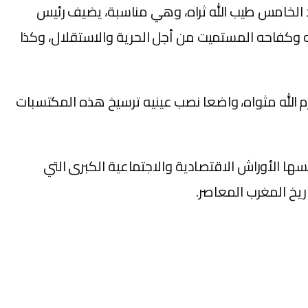
د الخامس طيب الله ثراه، وهي مناسبة، يضيف رئيس
ه وكفاحه المستميت من أجل الحرية والاستقلال، وكذا
رم الله مثواه، واضعا نصب عينيه ترسيخ هذه المكتسبات
ا الأوراش الاقتصادية والاجتماعية الكبرى التي
يخ المغرب المعاصر.