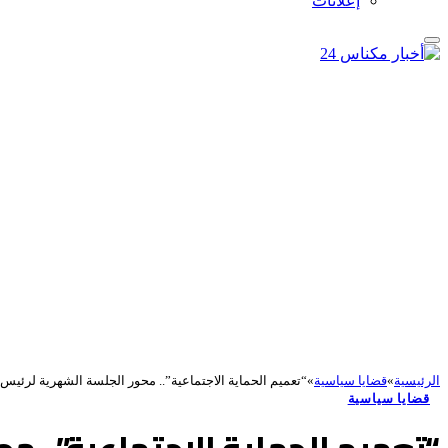
إعلانات
الرئيسية
»
قضايا سياسية
»
“تعميم الحماية الاجتماعية”.. محور الجلسة الشهرية لرئي
قضايا سياسية