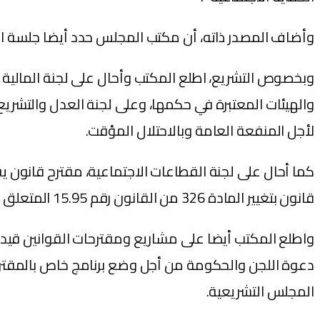
وأضاف المصدر ذاته، أن مكتب المجلس حدد أيضا جلسة الإثنين 3 ماي المقبل في قطاعات الخارجية والتجهيز والطاقة والمعا
لأجل المنفعة العامة وبالاحتلال المؤقت.
قانون بتغيير المادة 326 من القانون رقم 15.95 المتعلق بمدونة التجارة.
واطلع المكتب أيضا على مشاريع ومقترحات القوانين قيد 
دعوة اللجن والحكومة من أجل وضع برنامج خاص بالمقتر
المجلس التشريعية.