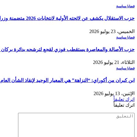
قضايا سياسية
حزب الاستقلال يكشف عن لائحته الأولية لانتخابات 2026 متضمنة وزراء وقيادات بارزة
الخميس، 23 يوليو 2026
قضايا سياسية
حزب الأصالة والمعاصرة يستقطب فوزي لقجع لترشحه بدائرة بركان في
الثلاثاء، 21 يوليو 2026
قضايا سياسية
ابن كيران من أكوراي: “النزاهة” هي المعيار الوحيد لإنقاذ الشأن العام
الإثنين، 13 يوليو 2026
اترك تعليقاً
اترك تعليقاً