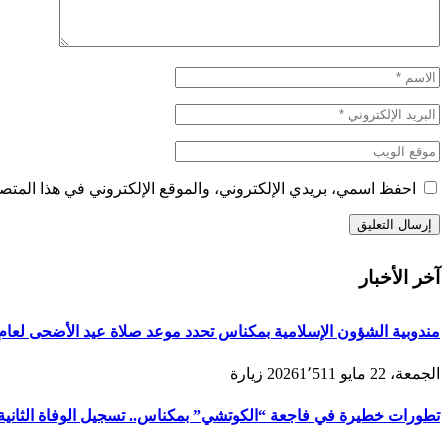
احفظ اسمي، بريدي الإلكتروني، والموقع الإلكتروني في هذا المتصف
آخر الأخبار
مندوبية الشؤون الإسلامية بمكناس تحدد موعد صلاة عيد الأضحى لعام 1447هـ/2026م ولائحة المصليات والمساجد الجامع
الجمعة، 22 مايو 2026
1٬511
زيارة
تطورات خطيرة في فاجعة “الكوتشي” بمكناس.. تسجيل الوفاة الثانية و