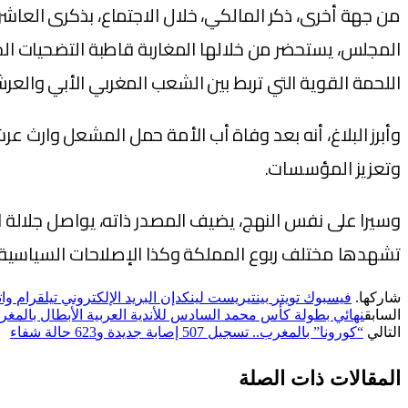
من جهة أخرى، ذكر المالكي، خلال الاجتماع، بذكرى العا
المجلس، يستحضر من خلالها المغاربة قاطبة التضحيات الج
اللحمة القوية التي تربط بين الشعب المغربي الأبي والعر
وأبرز البلاغ، أنه بعد وفاة أب الأمة حمل المشعل وارث ع
وتعزيز المؤسسات.
وسيرا على نفس النهج، يضيف المصدر ذاته، يواصل جلالة ا
تشهدها مختلف ربوع المملكة وكذا الإصلاحات السياسية 
شاركها.
فيسبوك
تويتر
بينتيريست
لينكدإن
البريد الإلكتروني
تيلقرام
وا
السابق
نهائي بطولة كأس محمد السادس للأندية العربية الأبطال بالم
التالي
“كورونا” بالمغرب.. تسجيل 507 إصابة جديدة و623 حالة شفاء
المقالات
ذات الصلة