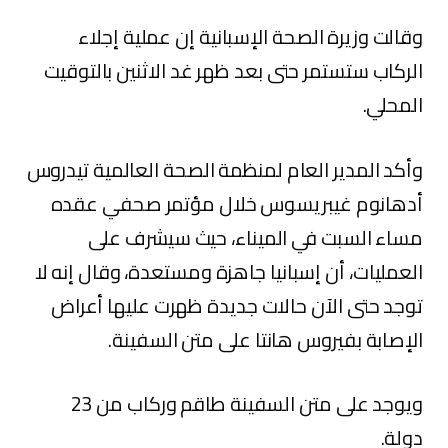
و⁠قالت ⁠⁠وزيرة الصحة الإسبانية إن عملية إجلاء
الركاب ستستمر حتى بعد ظهر غد الاثنين بالتوقيت
المحلي.
وأكد المدير العام لمنظمة الصحة العالمية تيدروس
أدهانوم غيبريسوس خلال مؤتمر صحفي عقده
مساء السبت في الميناء، حيث سيشرف على
العمليات، أن إسبانيا جاهزة ومستعدة، وقال إنه لا
توجد حتى الآن حالات جديدة ظهرت عليها أعراض
الإصابة بفيروس هانتا على متن السفينة.
ويوجد على متن السفينة طاقم وركاب من 23
دولة.