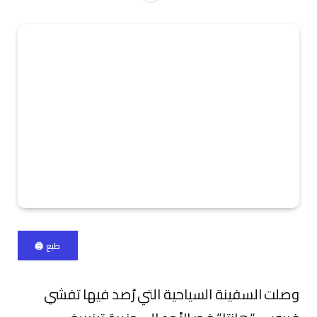
طبع 🖨
وصلت السفينة السياحية التي رُصد فيها تفشي