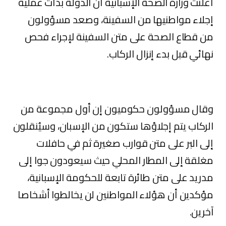
أعلنت ⁠⁠وزارة الصحة ⁠⁠الإسبانية أن الدولة بدأت عملية
إجلاء مواطنيها ⁠⁠من السفينة، وصعد مسؤولون
من قطاع الصحة على متن السفينة لإجراء فحص
نهائي قبل بدء إنزال الركاب.
وقال مسؤولون حكوميون إن ⁠⁠أول مجموعة من
⁠⁠الركاب يتم إجلاؤها ستكون من الإسبان، وسيُنقلون
إلى البر على ⁠⁠متن قوارب صغيرة ثم ⁠⁠في حافلات
مغلقة إلى ⁠⁠المطار المحلي حيث سيعودون جوا إلى
مدريد على متن طائرة ‌‌تابعة للحكومة الإسبانية،
مؤكدين أن هؤلاء المواطنين لن يخالطوا ‌‌أشخاصا
‌‌آخرين.