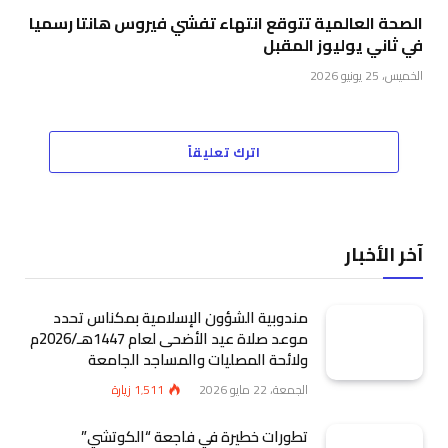
الصحة العالمية تتوقع انتهاء تفشي فيروس هانتا رسميا
في ثاني يوليوز المقبل
الخميس، 25 يونيو 2026
اترك تعليقاً
آخر الأخبار
مندوبية الشؤون الإسلامية بمكناس تحدد
موعد صلاة عيد الأضحى لعام 1447هـ/2026م
ولائحة المصليات والمساجد الجامعة
الجمعة، 22 مايو 2026
1٬511
زيارة
تطورات خطيرة في فاجعة “الكوتشي”