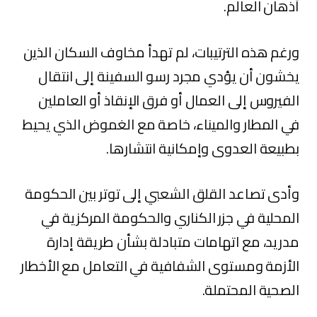
أذهان العالم.
ورغم هذه الترتيبات، لم تهدأ مخاوف السكان الذين
يخشون أن يؤدي مجرد رسو السفينة إلى انتقال
الفيروس إلى العمال أو فرق الإنقاذ أو العاملين
في المطار والميناء، خاصة مع الغموض الذي يحيط
بطبيعة العدوى وإمكانية انتشارها.
وأدى تصاعد القلق الشعبي إلى توتر بين الحكومة
المحلية في جزر الكناري والحكومة المركزية في
مدريد، مع اتهامات متبادلة بشأن طريقة إدارة
الأزمة ومستوى الشفافية‏ في التعامل مع الأخطار
الصحية المحتملة.