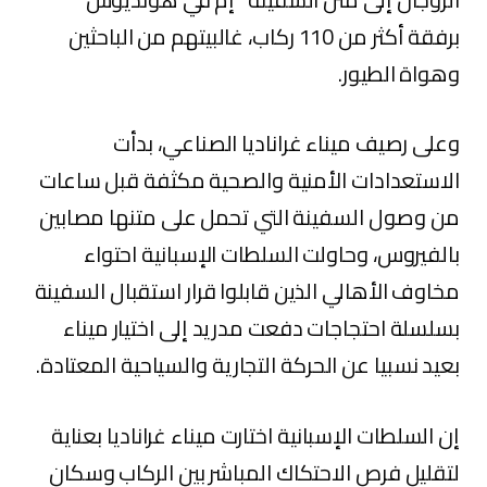
برفقة أكثر من 110 ركاب، غالبيتهم من الباحثين
وهواة الطيور.
وعلى رصيف ميناء غراناديا الصناعي، بدأت
الاستعدادات الأمنية والصحية مكثفة قبل ساعات
من وصول السفينة التي تحمل على متنها مصابين
بالفيروس، وحاولت السلطات الإسبانية احتواء
مخاوف الأهالي الذين قابلوا قرار استقبال السفينة
بسلسلة احتجاجات دفعت مدريد‏ إلى اختيار ميناء
بعيد نسبيا عن الحركة التجارية والسياحية المعتادة.
إن السلطات الإسبانية اختارت ميناء غراناديا بعناية
لتقليل فرص الاحتكاك المباشر بين الركاب وسكان