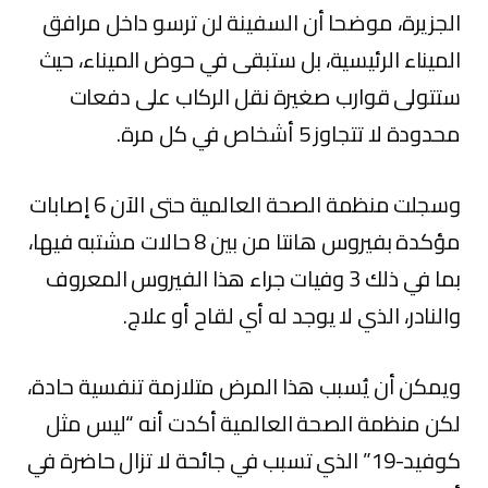
الجزيرة، موضحا أن السفينة لن ترسو داخل مرافق
الميناء الرئيسية، بل ستبقى في حوض الميناء، حيث
ستتولى قوارب صغيرة نقل الركاب على دفعات
محدودة لا تتجاوز 5 أشخاص في كل مرة.
وسجلت منظمة الصحة العالمية‏ حتى الآن 6 إصابات
مؤكدة بفيروس هانتا من بين 8 حالات مشتبه فيها،
بما في ذلك 3 وفيات جراء هذا الفيروس المعروف
والنادر، الذي لا يوجد له أي لقاح أو علاج.
ويمكن أن يُسبب هذا المرض متلازمة تنفسية حادة،
لكن منظمة الصحة العالمية أكدت أنه “ليس مثل
كوفيد-19” الذي تسبب في جائحة لا تزال حاضرة في