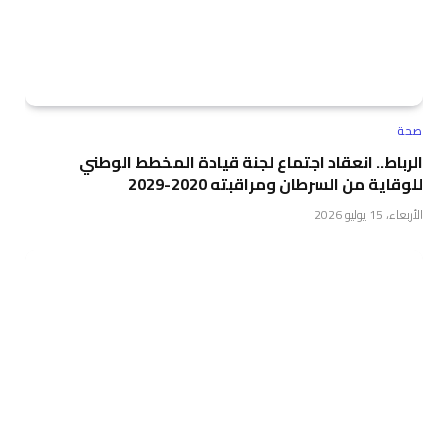
صحة
الرباط.. انعقاد اجتماع لجنة قيادة المخطط الوطني
للوقاية من السرطان ومراقبته 2020-2029
الأربعاء، 15 يوليو 2026