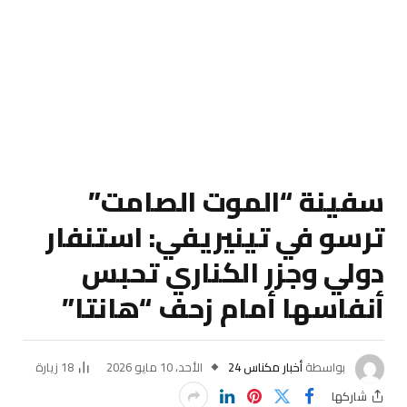
سفينة “الموت الصامت”
ترسو في تينيريفي: استنفار
دولي وجزر الكناري تحبس
أنفاسها أمام زحف “هانتا”
بواسطة
أخبار مكناس 24
الأحد، 10 مايو 2026
18
زيارة
شاركها