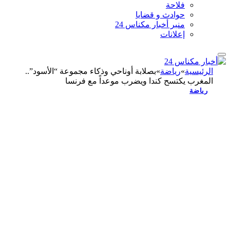
فلاحة
حوادث و قضايا
منبر أخبار مكناس 24
إعلانات
الرئيسية
»
رياضة
»
بصلابة أوناحي وذكاء مجموعة “الأسود”..
المغرب يكتسح كندا ويضرب موعداً مع فرنسا
رياضة