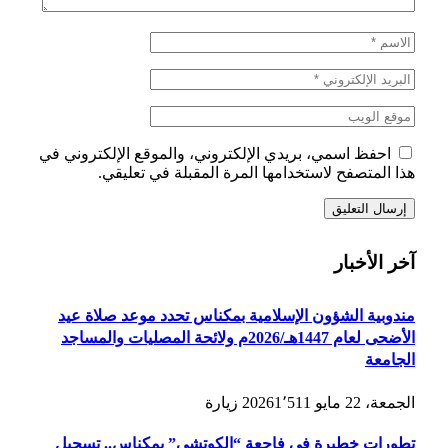
احفظ اسمي، بريدي الإلكتروني، والموقع الإلكتروني في
هذا المتصفح لاستخدامها المرة المقبلة في تعليقي.
آخر الأخبار
مندوبية الشؤون الإسلامية بمكناس تحدد موعد صلاة عيد
الأضحى لعام 1447هـ/2026م ولائحة المصليات والمساجد
الجامعة
الجمعة، 22 مايو 2026
1٬511
زيارة
تطورات خطيرة في فاجعة “الكوتشي” بمكناس.. تسجيل