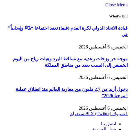
Close Menu
What's Hot
قيادة الاتحاد الدولي لكرة القدم (فيفا) تعقد اجتماعا “بنّاءً وإيجابياً”
في
الخميس، 6 أغسطس 2026
موجة حر وزخات رعدية مع تساقط البرد وهبات رياح من اليوم
الخميس إلى السبت بعدد من مناطق المملكة
الخميس، 6 أغسطس 2026
دخول أزيد من 2,7 مليون من مغاربة العالم منذ انطلاق عملية
“مرحبا 2026”
الخميس، 6 أغسطس 2026
فيسبوك
X (Twitter)
الانستغرام
اتصل بنا
حول الجريدة