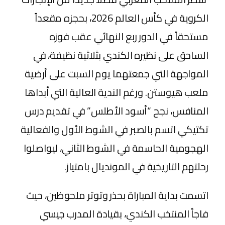
الكروية في كأس العالم 2026، بحجزه مقعداً
مستحقاً في الدور ربع النهائي عقب فوزه
الساحق على نظيره الكندي بثلاثية نظيفة، في
المواجهة التي جمعتهما يوم السبت على أرضية
ملعب هيوستن. ورغم الندية العالية التي أبداها
المنافس، نجح “أسود الأطلس” في تقديم درس
تكتيكي اتسم بالصبر في الشوط الأول والفعالية
الهجومية الحاسمة في الشوط الثاني، ليواصلوا
رحلتهم التاريخية في المونديال بامتياز.
​اتسمت بداية المباراة بحذر وتوتر ملحوظين، حيث
فاجأ المنتخب الكندي، بقيادة المدرب جيسي