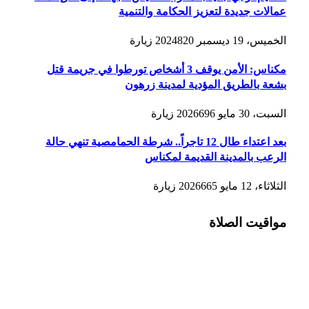
عمالات جديدة لتعزيز الحكامة والتنمية
الخميس، 19 ديسمبر 2024
820
زيارة
مكناس: الأمن يوقف 3 أشخاص تورطوا في جريمة قتل
بشعة بالطريق المؤدية لمدينة زرهون
السبت، 30 مايو 2026
696
زيارة
بعد اعتداء طال 12 تاجراً.. شرطة الحمامصية تنهي حالة
الرعب بالمدينة القديمة لمكناس
الثلاثاء، 12 مايو 2026
665
زيارة
مواقيت الصلاة