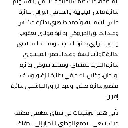
المنطقة، حيث ضمت القائمة كلاً من زينة شهيم
بدائرة فاس الجنوبية، والتهامي الوزاني بدائرة
فاس الشمالية، وأحمد طاهري بدائرة مكناس،
وعبد الخالق المبروكي بدائرة مولاي يعقوب،
ونجيب الزراري بدائرة الحاجب، ومحمد السلاسي
بدائرة تاونات تيسة، وعبد الرحمن الميسوري
بدائرة القرية غفساي، ومحمد شوكي بدائرة
بولمان، وخليل الصديقي بدائرة تازة، ويوسف
منضور بدائرة صفرو، وعبد الرزاق الهاشمي بدائرة
إفران.
​تأتي هذه الترشيحات في سياق تنظيمي مكثف،
حيث يسعى التجمع الوطني للأحرار إلى الحفاظ