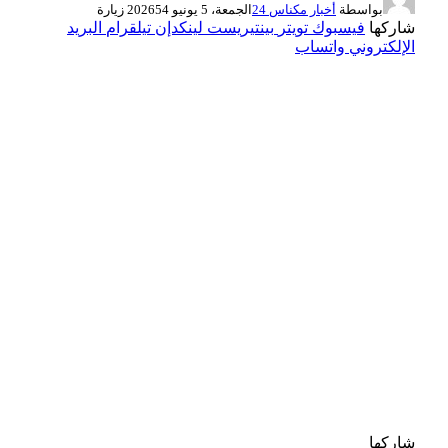
بواسطة
أخبار مكناس 24
الجمعة، 5 يونيو 2026
54
زيارة
شاركها
فيسبوك
تويتر
بينتيريست
لينكدإن
تيلقرام
البريد
الإلكتروني
واتساب
شاركها