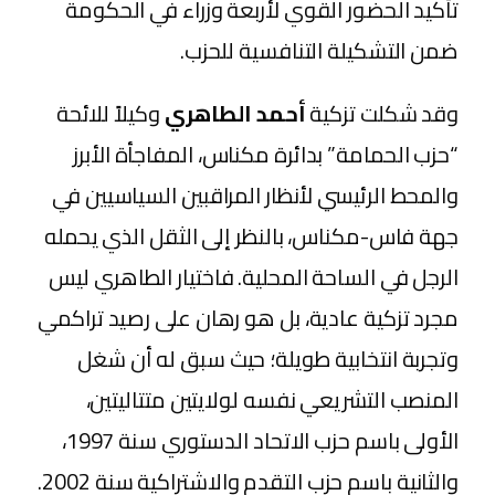
تأكيد الحضور القوي لأربعة وزراء في الحكومة
ضمن التشكيلة التنافسية للحزب.
​وقد شكلت تزكية
أحمد الطاهري
وكيلاً للائحة
“حزب الحمامة” بدائرة مكناس، المفاجأة الأبرز
والمحط الرئيسي لأنظار المراقبين السياسيين في
جهة فاس-مكناس، بالنظر إلى الثقل الذي يحمله
الرجل في الساحة المحلية. فاختيار الطاهري ليس
مجرد تزكية عادية، بل هو رهان على رصيد تراكمي
وتجربة انتخابية طويلة؛ حيث سبق له أن شغل
المنصب التشريعي نفسه لولايتين متتاليتين،
الأولى باسم حزب الاتحاد الدستوري سنة 1997،
والثانية باسم حزب التقدم والاشتراكية سنة 2002.