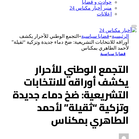
حوادث و قضايا
منبر أخبار مكناس 24
إعلانات
الرئيسية
»
قضايا سياسية
»
التجمع الوطني للأحرار يكشف
أوراقه للانتخابات التشريعية: ضخ دماء جديدة وتزكية “ثقيلة”
لأحمد الطاهري بمكناس
قضايا سياسية
التجمع الوطني للأحرار
يكشف أوراقه للانتخابات
التشريعية: ضخ دماء جديدة
وتزكية “ثقيلة” لأحمد
الطاهري بمكناس